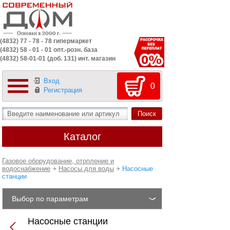
(4832) 77 - 78 - 78 гипермаркет
(4832) 58 - 01 - 01 опт.-розн. база
(4832) 58-01-01 (доб. 131) инт. магазин
Вход
0
Регистрация
Каталог
Газовое оборудование, отопление и
водоснабжение
Насосы для воды
Насосные
станции
Выбор по параметрам
Насосные станции