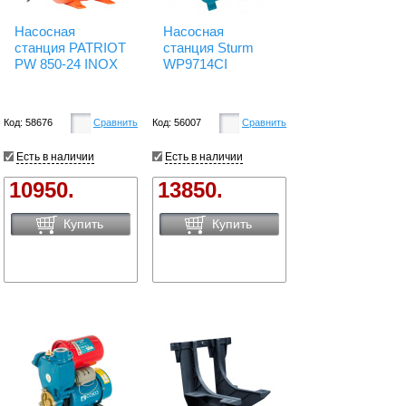
Насосная
Насосная
станция PATRIOT
станция Sturm
PW 850-24 INOX
WP9714CI
Код: 58676
Сравнить
Код: 56007
Сравнить
Есть в наличии
Есть в наличии
10950.
13850.
Купить
Купить