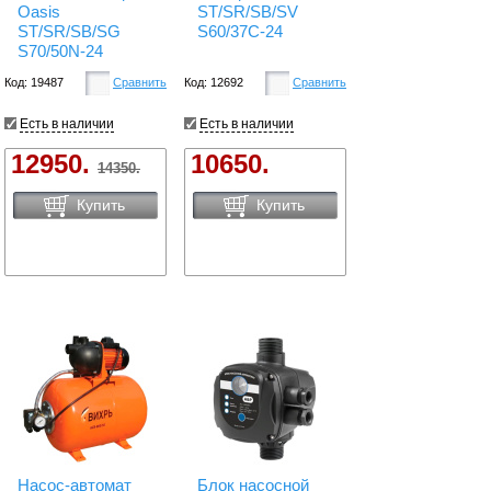
Oasis
ST/SR/SB/SV
ST/SR/SB/SG
S60/37C-24
S70/50N-24
Код: 19487
Сравнить
Код: 12692
Сравнить
Есть в наличии
Есть в наличии
12950.
10650.
14350.
Купить
Купить
Насос-автомат
Блок насосной