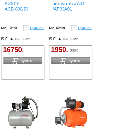
ВИХРЬ
автоматики A&P
АСВ-800/50
/AP03A01
Код: 10468
Сравнить
Код: 60659
Сравнить
Есть в наличии
Есть в наличии
16750.
1950.
2250.
Купить
Купить