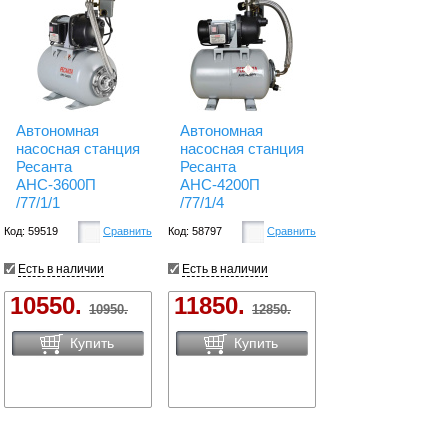
Автономная
Автономная
насосная станция
насосная станция
Ресанта
Ресанта
АНС-3600П
АНС-4200П
/77/1/1
/77/1/4
Код: 59519
Сравнить
Код: 58797
Сравнить
Есть в наличии
Есть в наличии
10550.
11850.
10950.
12850.
Купить
Купить