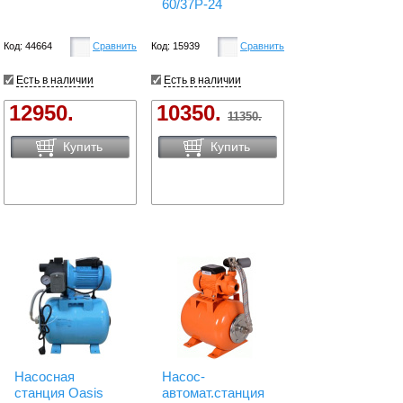
60/37P-24
Код: 44664
Сравнить
Код: 15939
Сравнить
Есть в наличии
Есть в наличии
12950.
10350.
11350.
Купить
Купить
Насосная
Насос-
станция Oasis
автомат.станция