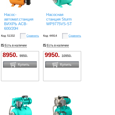
Насос-
Насосная
автомат.станция
станция Sturm
ВИХРЬ АСВ-
WP9775VS-ST
600/20Н
Код: 51332
Сравнить
Код: 44914
Сравнить
Есть в наличии
Есть в наличии
8950.
9950.
9950.
10950.
Купить
Купить