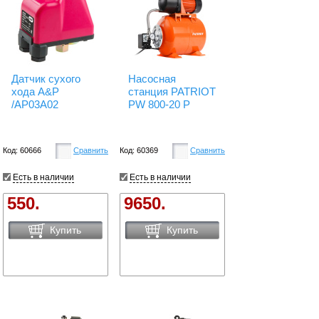
Датчик сухого
Насосная
хода A&P
станция PATRIOT
/AP03A02
PW 800-20 P
Код: 60666
Сравнить
Код: 60369
Сравнить
Есть в наличии
Есть в наличии
550.
9650.
Купить
Купить