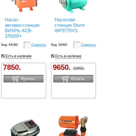
Насос-
Насосная
автомат.станция
станция Sturm
ВИХРЬ АСВ-
WP9775VS
370/20Ч
Код: 44180
Сравнить
Код: 34491
Сравнить
Есть в наличии
Есть в наличии
7850.
9650.
10950.
Купить
Купить