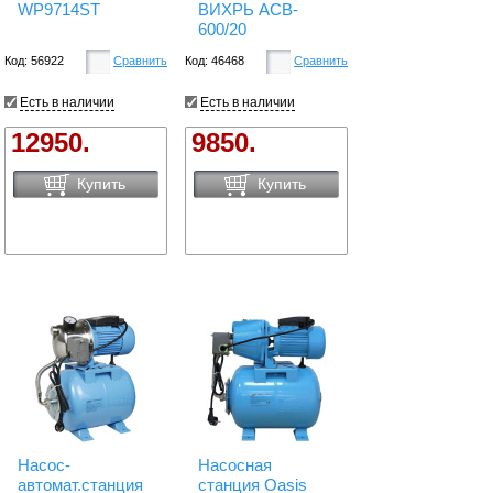
WP9714ST
ВИХРЬ АСВ-
600/20
Код: 56922
Сравнить
Код: 46468
Сравнить
Есть в наличии
Есть в наличии
12950.
9850.
Купить
Купить
Насос-
Насосная
автомат.станция
станция Oasis