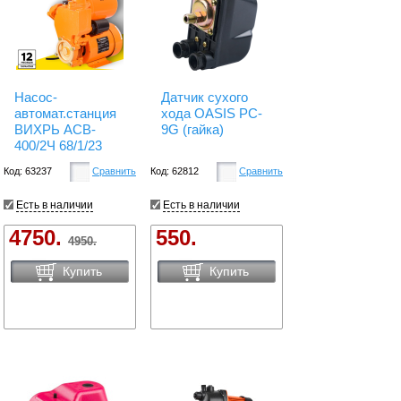
Насос-
Датчик сухого
автомат.станция
хода OASIS PC-
ВИХРЬ АСВ-
9G (гайка)
400/2Ч 68/1/23
Код: 63237
Сравнить
Код: 62812
Сравнить
Есть в наличии
Есть в наличии
4750.
550.
4950.
Купить
Купить