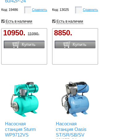
60/42P-24
Код: 19486
Сравнить
Код: 13025
Сравнить
Есть в наличии
Есть в наличии
10950.
8850.
11090.
Купить
Купить
Насосная
Насосная
станция Sturm
станция Oasis
WP9712VS
ST/SR/SB/SV