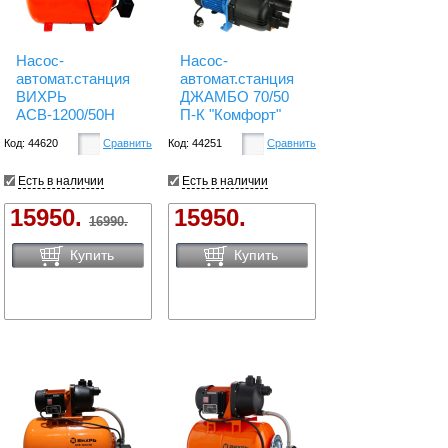
Насос-
Насос-
автомат.станция
автомат.станция
ВИХРЬ
ДЖАМБО 70/50
АСВ-1200/50Н
П-К "Комфорт"
Код: 44620
Сравнить
Код: 44251
Сравнить
Есть в наличии
Есть в наличии
15950.
15950.
16990.
Купить
Купить