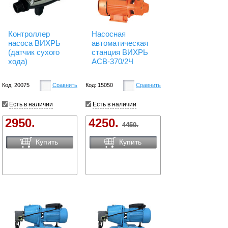
Контроллер
Насосная
насоса ВИХРЬ
автоматическая
(датчик сухого
станция ВИХРЬ
хода)
АСВ-370/2Ч
Код: 20075
Сравнить
Код: 15050
Сравнить
Есть в наличии
Есть в наличии
2950.
4250.
4450.
Купить
Купить