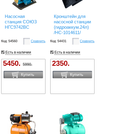
Насосная
Кронштейн для
станция СОЮЗ
насосной станции
НГС9742ВС
(гидроаккум.24л)
/НС-1014611/
Код: 54560
Сравнить
Код: 54431
Сравнить
Есть в наличии
Есть в наличии
5450.
2350.
5990.
Купить
Купить