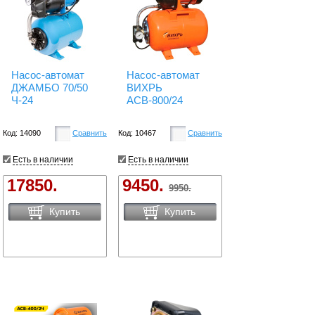
Насос-автомат
Насос-автомат
ДЖАМБО 70/50
ВИХРЬ
Ч-24
АСВ-800/24
Код: 14090
Сравнить
Код: 10467
Сравнить
Есть в наличии
Есть в наличии
17850.
9450.
9950.
Купить
Купить