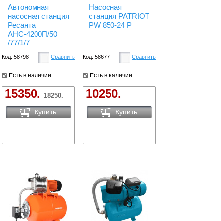
Автономная
Насосная
насосная станция
станция PATRIOT
Ресанта
PW 850-24 P
АНС-4200П/50
/77/1/7
Код: 58798
Сравнить
Код: 58677
Сравнить
Есть в наличии
Есть в наличии
15350.
10250.
18250.
Купить
Купить