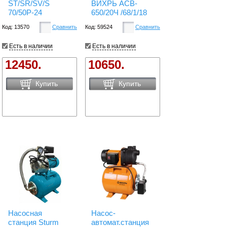
ST/SR/SV/S
ВИХРЬ АСВ-
70/50P-24
650/20Ч /68/1/18
Код: 13570
Сравнить
Код: 59524
Сравнить
Есть в наличии
Есть в наличии
12450.
10650.
Купить
Купить
Насосная
Насос-
станция Sturm
автомат.станция