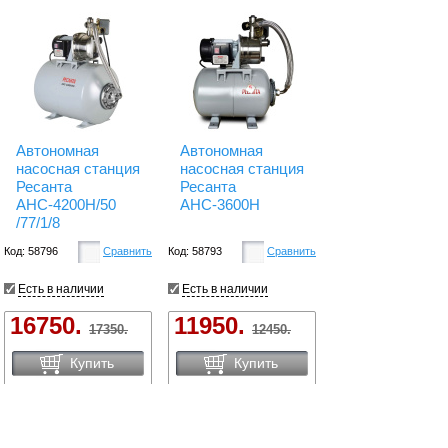
Автономная
Автономная
насосная станция
насосная станция
Ресанта
Ресанта
АНС-4200Н/50
АНС-3600Н
/77/1/8
Код: 58796
Сравнить
Код: 58793
Сравнить
Есть в наличии
Есть в наличии
16750.
11950.
17350.
12450.
Купить
Купить