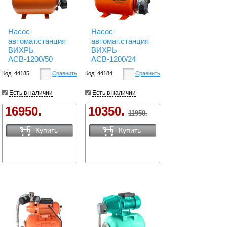
Насос-
Насос-
автомат.станция
автомат.станция
ВИХРЬ
ВИХРЬ
АСВ-1200/50
АСВ-1200/24
Код: 44185
Сравнить
Код: 44184
Сравнить
Есть в наличии
Есть в наличии
16950.
10350.
11950.
Купить
Купить