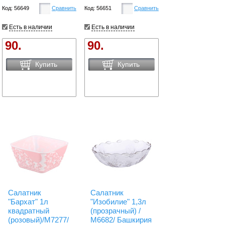
Код: 56649
Сравнить
Код: 56651
Сравнить
Есть в наличии
Есть в наличии
90.
90.
Купить
Купить
Салатник
Салатник
"Бархат" 1л
"Изобилие" 1,3л
квадратный
(прозрачный) /
(розовый)/М7277/
М6682/ Башкирия