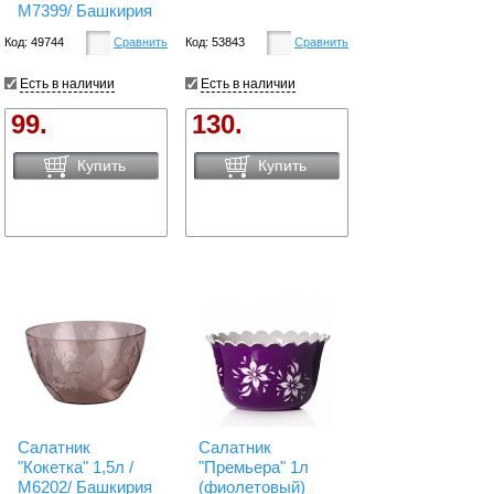
М7399/ Башкирия
Код: 49744
Сравнить
Код: 53843
Сравнить
Есть в наличии
Есть в наличии
99.
130.
Купить
Купить
Салатник
Салатник
"Кокетка" 1,5л /
"Премьера" 1л
М6202/ Башкирия
(фиолетовый)