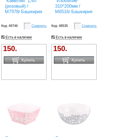
"Камелия" 1,4л
"Изобилие"
(розовый) /
310*200мм /
М7978/ Башкирия
М6516/ Башкирия
Код: 49746
Сравнить
Код: 48535
Сравнить
Есть в наличии
Есть в наличии
150.
150.
Купить
Купить