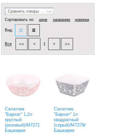
Сравнить товары
Сортировать по:
цене
названию
новинки
Вид:
Все
1
Салатник
Салатник
"Бархат" 1,2л
"Бархат" 1л
круглый
квадратный
(розовый)/М7271
(серый)/М7278/
Башкирия
Башкирия