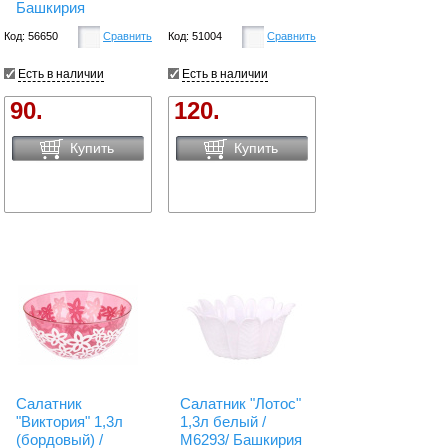
Башкирия
Код: 56650
Сравнить
Код: 51004
Сравнить
Есть в наличии
Есть в наличии
90.
120.
Купить
Купить
Салатник
Салатник "Лотос"
"Виктория" 1,3л
1,3л белый /
(бордовый) /
М6293/ Башкирия