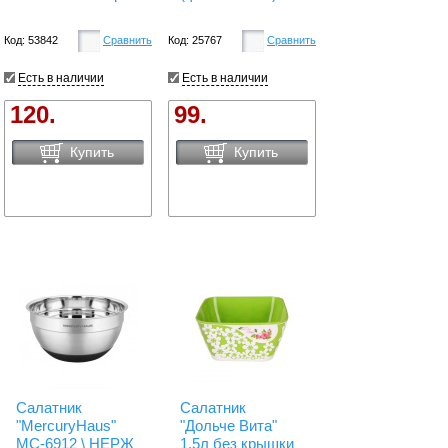
Код: 53842
Сравнить
Код: 25767
Сравнить
Есть в наличии
Есть в наличии
120.
99.
Купить
Купить
Салатник
Салатник
"MercuryHaus"
"Дольче Вита"
MC-6912 \ НЕРЖ
1,5л без крышки