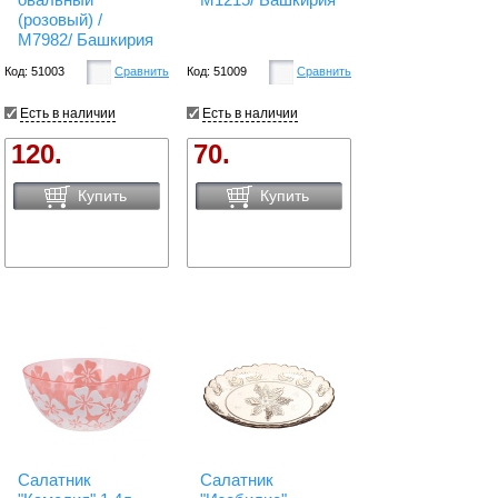
(розовый) /
М7982/ Башкирия
Код: 51003
Сравнить
Код: 51009
Сравнить
Есть в наличии
Есть в наличии
120.
70.
Купить
Купить
Салатник
Салатник