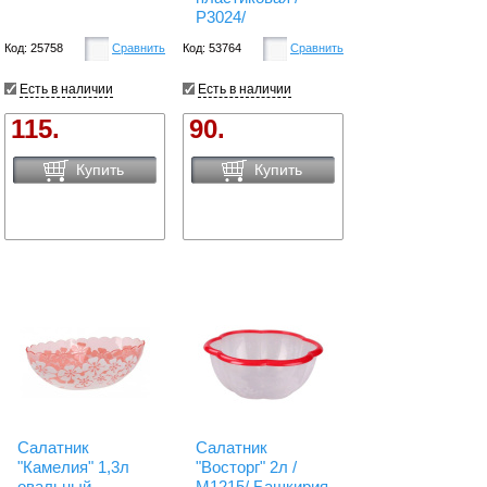
Р3024/
Код: 25758
Сравнить
Код: 53764
Сравнить
Есть в наличии
Есть в наличии
115.
90.
Купить
Купить
Салатник
Салатник
"Камелия" 1,3л
"Восторг" 2л /
овальный
М1215/ Башкирия