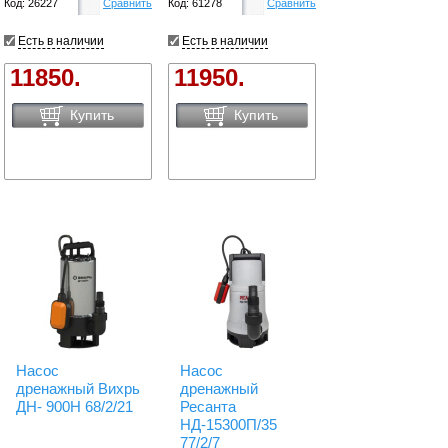
Код: 26227
Сравнить
Код: 61278
Сравнить
Есть в наличии
Есть в наличии
11850.
11950.
Купить
Купить
Насос
Насос
дренажный Вихрь
дренажный
ДН- 900Н 68/2/21
Ресанта
НД-15300П/35
77/2/7