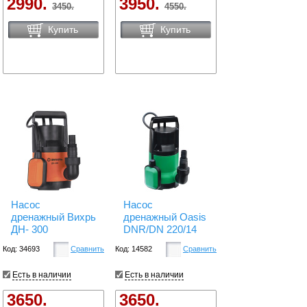
2990.
3950.
3450.
4550.
Купить
Купить
Насос
Насос
дренажный Вихрь
дренажный Oasis
ДН- 300
DNR/DN 220/14
Код: 34693
Сравнить
Код: 14582
Сравнить
Есть в наличии
Есть в наличии
3650.
3650.