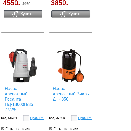
4550.
3850.
4950.
Купить
Купить
Насос
Насос
дренажный
дренажный Вихрь
Ресанта
ДН- 350
НД-13000П/35
77/2/5
Код: 58784
Сравнить
Код: 37809
Сравнить
Есть в наличии
Есть в наличии