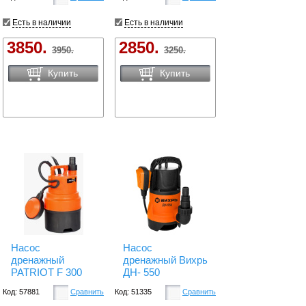
Есть в наличии
Есть в наличии
3850.
2850.
3950.
3250.
Купить
Купить
Насос
Насос
дренажный
дренажный Вихрь
PATRIOT F 300
ДН- 550
Код: 57881
Сравнить
Код: 51335
Сравнить