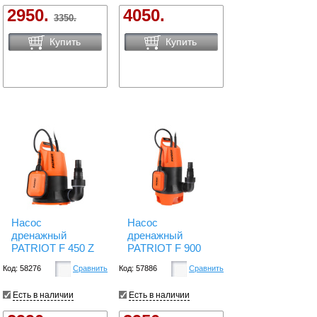
2950.
4050.
3350.
Купить
Купить
Насос
Насос
дренажный
дренажный
PATRIOT F 450 Z
PATRIOT F 900
Код: 58276
Сравнить
Код: 57886
Сравнить
Есть в наличии
Есть в наличии