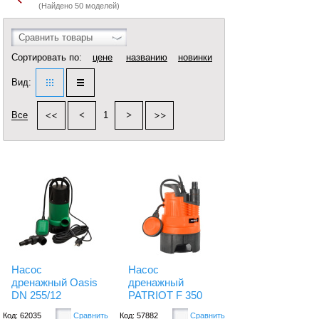
(Найдено 50 моделей)
Сравнить товары
Сортировать по:
цене
названию
новинки
Вид:
Все
1
Насос
Насос
дренажный Oasis
дренажный
DN 255/12
PATRIOT F 350
Код: 62035
Сравнить
Код: 57882
Сравнить