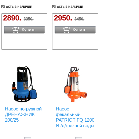
Есть в наличии
Есть в наличии
2890.
2950.
3350.
3450.
Купить
Купить
Насос погружной
Насос
ДРЕНАЖНИК
фекальный
200/25
PATRIOT FQ 1200
N /д/грязной воды