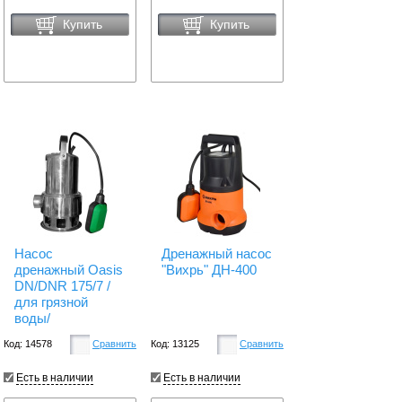
Купить
Купить
Насос
Дренажный насос
дренажный Oasis
"Вихрь" ДН-400
DN/DNR 175/7 /
для грязной
воды/
Код: 14578
Сравнить
Код: 13125
Сравнить
Есть в наличии
Есть в наличии