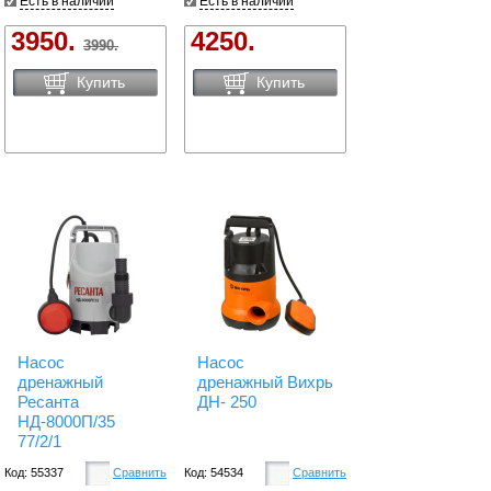
Есть в наличии
Есть в наличии
3950.
4250.
3990.
Купить
Купить
Насос
Насос
дренажный
дренажный Вихрь
Ресанта
ДН- 250
НД-8000П/35
77/2/1
Код: 55337
Сравнить
Код: 54534
Сравнить