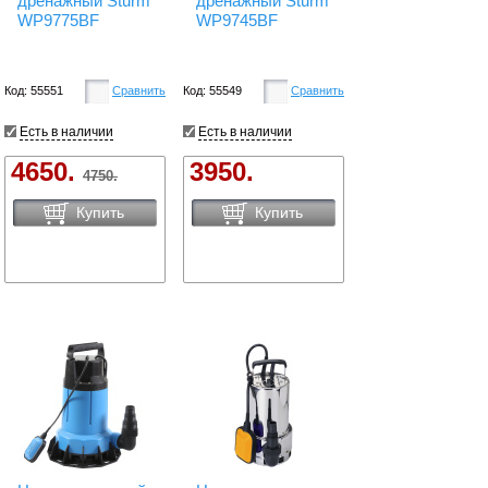
дренажный Sturm
дренажный Sturm
WP9775BF
WP9745BF
Код: 55551
Сравнить
Код: 55549
Сравнить
Есть в наличии
Есть в наличии
4650.
3950.
4750.
Купить
Купить