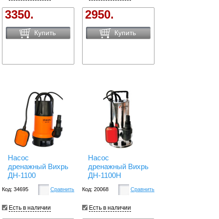
3350.
2950.
Купить
Купить
Насос
Насос
дренажный Вихрь
дренажный Вихрь
ДН-1100
ДН-1100H
Код: 34695
Сравнить
Код: 20068
Сравнить
Есть в наличии
Есть в наличии