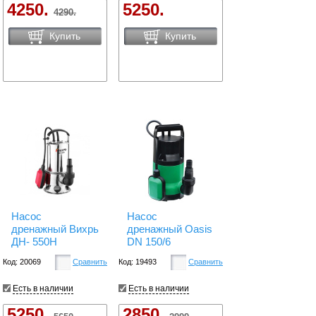
4250.
5250.
4290.
Купить
Купить
Насос
Насос
дренажный Вихрь
дренажный Oasis
ДН- 550H
DN 150/6
Код: 20069
Сравнить
Код: 19493
Сравнить
Есть в наличии
Есть в наличии
5250.
2850.