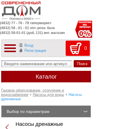
(4832) 77 - 78 - 78 гипермаркет
(4832) 58 - 01 - 01 опт.-розн. база
(4832) 58-01-01 (доб. 131) инт. магазин
Вход
0
Регистрация
Каталог
Газовое оборудование, отопление и
водоснабжение
Насосы для воды
Насосы
дренажные
Выбор по параметрам
Насосы дренажные