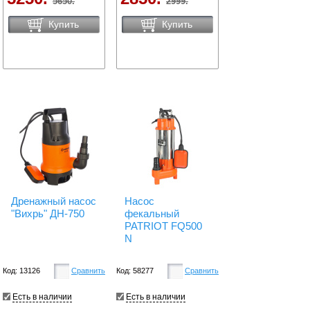
5650.
2999.
Купить
Купить
Дренажный насос
Насос
"Вихрь" ДН-750
фекальный
PATRIOT FQ500
N
Код: 13126
Сравнить
Код: 58277
Сравнить
Есть в наличии
Есть в наличии