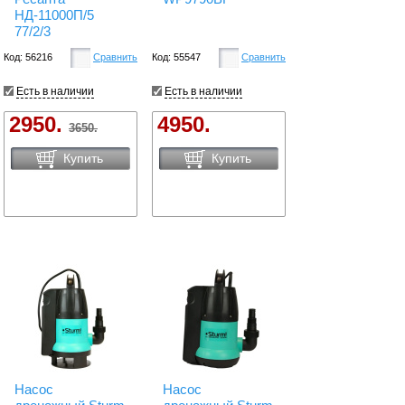
НД-11000П/5
77/2/3
Код: 56216
Сравнить
Код: 55547
Сравнить
Есть в наличии
Есть в наличии
2950.
4950.
3650.
Купить
Купить
Насос
Насос