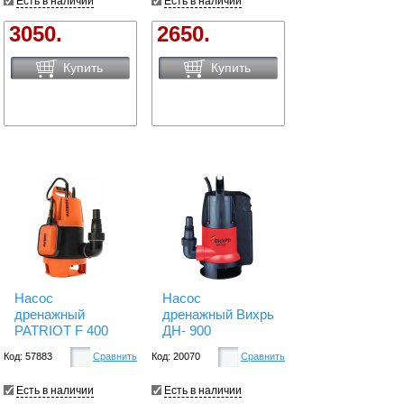
Есть в наличии
Есть в наличии
3050.
2650.
Купить
Купить
Насос
Насос
дренажный
дренажный Вихрь
PATRIOT F 400
ДН- 900
Код: 57883
Сравнить
Код: 20070
Сравнить
Есть в наличии
Есть в наличии