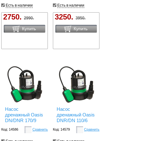
Есть в наличии
Есть в наличии
2750.
3250.
2990.
3950.
Купить
Купить
Насос
Насос
дренажный Oasis
дренажный Oasis
DN/DNR 170/9
DNR/DN 110/6
Код: 14586
Сравнить
Код: 14579
Сравнить