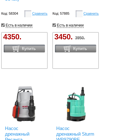
Код: 58304
Сравнить
Код: 57885
Сравнить
Есть в наличии
Есть в наличии
4350.
3450.
3950.
Купить
Купить
Насос
Насос
дренажный
дренажный Sturm
Ресанта
WP9790BF