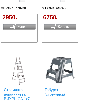
Есть в наличии
Есть в наличии
2950.
6750.
Купить
Купить
Стремянка
Табурет
алюминиевая
(стремянка)
ВИХРЬ СА 1х7