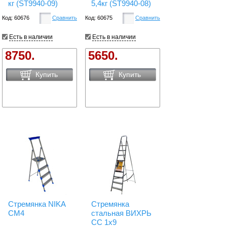
кг (ST9940-09)
5,4кг (ST9940-08)
Код: 60676
Сравнить
Код: 60675
Сравнить
Есть в наличии
Есть в наличии
8750.
5650.
Купить
Купить
Стремянка NIKA
Стремянка
СМ4
стальная ВИХРЬ
СС 1х9