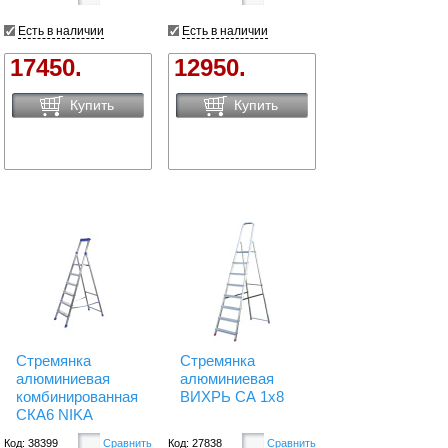
Есть в наличии
Есть в наличии
17450.
12950.
Купить
Купить
Стремянка
Стремянка
алюминиевая
алюминиевая
комбинированная
ВИХРЬ СА 1х8
СКА6 NIKA
Код: 38399
Сравнить
Код: 27838
Сравнить