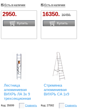
Есть в наличии
Есть в наличии
2950.
16350.
16450.
Купить
Купить
Лестница
Стремянка
алюминиевая
алюминиевая
ВИХРЬ ЛА 3х 9
ВИХРЬ СА 1х9
трехсекционная
Код: 35699
Сравнить
Код: 27582
Сравнить