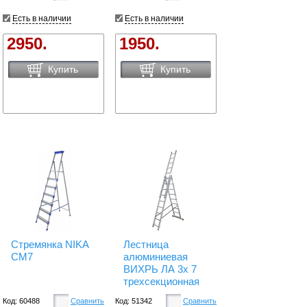
Есть в наличии
Есть в наличии
2950.
1950.
Купить
Купить
Стремянка NIKA
Лестница
СМ7
алюминиевая
ВИХРЬ ЛА 3х 7
трехсекционная
Код: 60488
Сравнить
Код: 51342
Сравнить