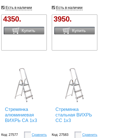
Есть в наличии
Есть в наличии
4350.
3950.
Купить
Купить
Стремянка
Стремянка
алюминиевая
стальная ВИХРЬ
ВИХРЬ СА 1х3
СС 1х3
Код: 27577
Сравнить
Код: 27583
Сравнить