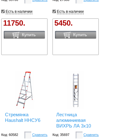
Есть в наличии
Есть в наличии
11750.
5450.
Купить
Купить
Стремянка
Лестница
Haushalt ННСУ6
алюминиевая
ВИХРЬ ЛА 3х10
Код: 60582
Сравнить
Код: 35697
Сравнить