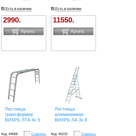
Есть в наличии
Есть в наличии
2990.
11550.
Купить
Купить
Лестница-
Лестница
трансформер
алюминиевая
ВИХРЬ ЛТА 4х 5
ВИХРЬ ЛА 3х 8
Код: 44668
Сравнить
Код: 40233
Сравнить