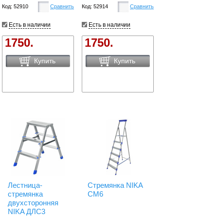
Код: 52910
Сравнить
Код: 52914
Сравнить
Есть в наличии
Есть в наличии
1750.
1750.
Купить
Купить
Лестница-
Стремянка NIKA
стремянка
СМ6
двухсторонняя
NIKA ДЛС3