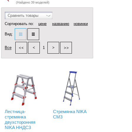
(Найдено 39 моделей)
Сравнить товары
Сортировать по:
цене
названию
новинки
Вид:
Все
1
Лестница-
Стремянка NIKA
стремянка
СМ3
двухсторонняя
NIKA ННДС3