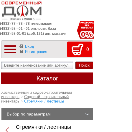
(4832) 77 - 78 - 78 гипермаркет
(4832) 58 - 01 - 01 опт.-розн. база
(4832) 58-01-01 (доб. 131) инт. магазин
Вход
0
Регистрация
Каталог
Хозяйственный и садово-строительный
инвентарь
Садовый - строительный
инвентарь
Стремянки / лестницы
Выбор по параметрам
Стремянки / лестницы