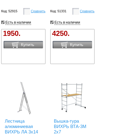
Код: 52915
Сравнить
Код: 51331
Сравнить
Есть в наличии
Есть в наличии
1950.
4250.
Купить
Купить
Лестница
Вышка-тура
алюминиевая
ВИХРЬ ВТА-3М
ВИХРЬ ЛА 3х14
2х7