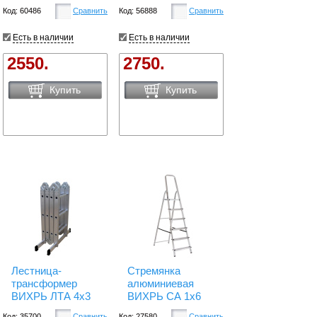
Код: 60486
Сравнить
Код: 56888
Сравнить
Есть в наличии
Есть в наличии
2550.
2750.
Купить
Купить
Лестница-
Стремянка
трансформер
алюминиевая
ВИХРЬ ЛТА 4х3
ВИХРЬ СА 1х6
Код: 35700
Сравнить
Код: 27580
Сравнить