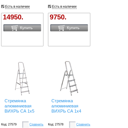
Есть в наличии
Есть в наличии
14950.
9750.
Купить
Купить
Стремянка
Стремянка
алюминиевая
алюминиевая
ВИХРЬ СА 1х5
ВИХРЬ СА 1х4
Код: 27579
Сравнить
Код: 27578
Сравнить