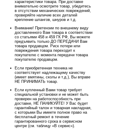
характеристики товара. При доставке
внимательно осмотрите товар, убедитесь
в отсутствии механических повреждений,
проверяйте наличие всех деталей
крепление шлангов, шнуров и т.д.
Внимание! Претензии по внешнему виду
доставленного Вам товара в соответствии
со статьями 458 и 459 ГК РФ, Вы можете
предъявить только ДО ПЕРЕДАЧИ Вам
товара продавцом. Риск потери или
повреждения товара переходит к
покупателю с момента передачи товара
покупателю продавцом.
Если приобретенная техника не
соответствует надлежащему качеству
(имеет вмятины, сколы и т.д.), Вы вправе
НЕ ПРИНИМАТЬ товар.
Если купленный Вами товар требует
специальной установки и не может быть
проверен на работоспособность при
доставке, НЕ ПАНИКУЙТЕ! У Вас будет
гарантийный талон и товарная накладная,
с которыми Вы имеете полное право на
бесплатный ремонт в течение
гарантированного срока в сервисном
центре (см. таблицу «В сервис»).