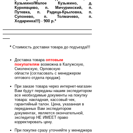
Кузьмино/Малое Кузьмино, д.
Курнявцево, п. Мичуринский, п.
Путевка, п. Радица-Крыловка, п.
Супонево, п. Толмачево, п.
Ходаринка!!!)
-
900 р.*
---------------------------------------------------------------------------
---------------------------------------------------------------------------
------
*
Стоимость доставки товара до подъезда!!!
Доставка товара
оптовым
покупателям
возможна в Калужскую,
Смоленскую, Орловскую
области (согласовать с менеджером
оптового отдела продаж).
При заказе товара через интернет-магазин
Вам будут переданы нашим экспедитором
все необходимые документы на покупку
товара: накладная, кассовый чек,
гарантийный талон. Цена, указанная в
переданных Вам экспедитором
документах, является окончательной,
экспедитор НЕ ИМЕЕТ право
корректировать цену.
При покупке сразу уточняйте у менеджера