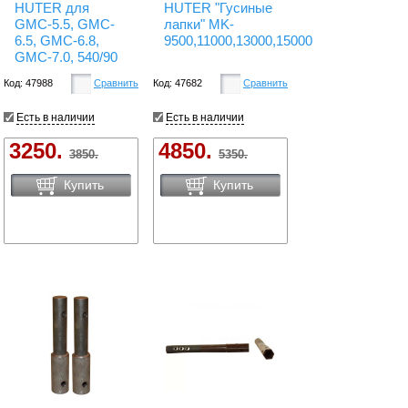
HUTER для
HUTER "Гусиные
GMC-5.5, GMC-
лапки" MK-
6.5, GMC-6.8,
9500,11000,13000,15000
GMC-7.0, 540/90
Код: 47988
Сравнить
Код: 47682
Сравнить
Есть в наличии
Есть в наличии
3250.
4850.
3850.
5350.
Купить
Купить