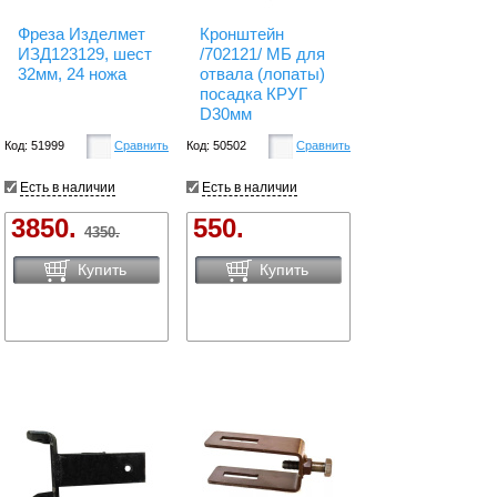
Фреза Изделмет
Кронштейн
ИЗД123129, шест
/702121/ МБ для
32мм, 24 ножа
отвала (лопаты)
посадка КРУГ
D30мм
Код: 51999
Сравнить
Код: 50502
Сравнить
Есть в наличии
Есть в наличии
3850.
550.
4350.
Купить
Купить