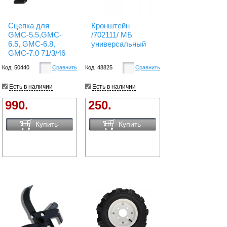
Сцепка для
Кронштейн
GMC-5.5,GMC-
/702111/ МБ
6.5, GMC-6.8,
универсальный
GMC-7.0 71/3/46
Код: 50440
Сравнить
Код: 48825
Сравнить
Есть в наличии
Есть в наличии
990.
250.
Купить
Купить