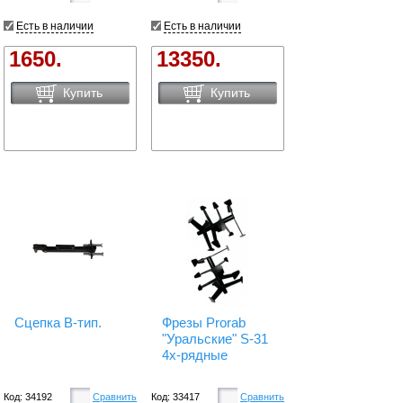
Есть в наличии
Есть в наличии
1650.
13350.
Купить
Купить
Сцепка В-тип.
Фрезы Prorab
"Уральские" S-31
4х-рядные
Код: 34192
Сравнить
Код: 33417
Сравнить