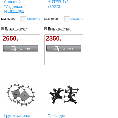
большой
HUTER 4х8
"Изделмет"
71/3/73
ИЗД111082
Код: 52400
Сравнить
Код: 50438
Сравнить
Есть в наличии
Есть в наличии
2650.
2350.
Купить
Купить
Грунтозацепы
Фреза для