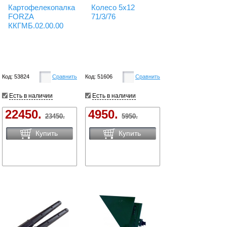
Картофелекопалка
Колесо 5х12
FORZA
71/3/76
ККГМБ.02.00.00
Код: 53824
Сравнить
Код: 51606
Сравнить
Есть в наличии
Есть в наличии
22450.
4950.
23450.
5950.
Купить
Купить