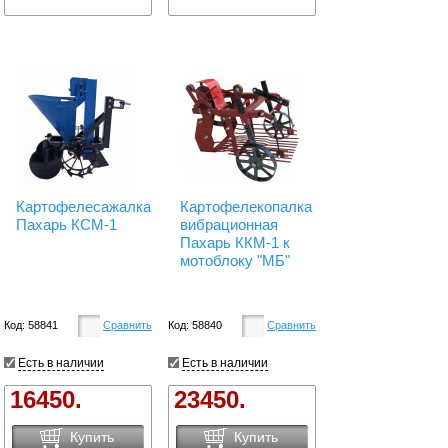
Картофелесажалка
Картофелекопалка
Пахарь КСМ-1
вибрационная
Пахарь ККМ-1 к
мотоблоку "МБ"
Код: 58841
Сравнить
Код: 58840
Сравнить
Есть в наличии
Есть в наличии
16450.
23450.
Купить
Купить