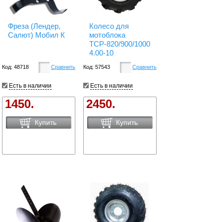
Фреза (Лендер,
Колесо для
Салют) Мобил К
мотоблока
ТСР-820/900/1000
4.00-10
Код: 48718
Сравнить
Код: 57543
Сравнить
Есть в наличии
Есть в наличии
1450.
2450.
Купить
Купить