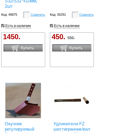
S32/S32*410мм,
2шт
Код: 49875
Сравнить
Код: 35291
Сравнить
Есть в наличии
Есть в наличии
1450.
450.
550.
Купить
Купить
Окучник
Удлинители FZ
регулируемый
шестигранник/вал