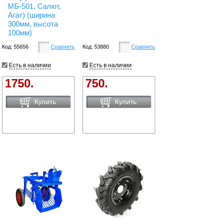
МБ-501, Салют,
Агат) (ширина
300мм, высота
100мм)
Код: 55656
Сравнить
Код: 53880
Сравнить
Есть в наличии
Есть в наличии
1750.
750.
Купить
Купить