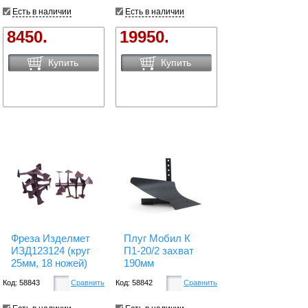
Есть в наличии
Есть в наличии
8450.
19950.
Купить
Купить
Фреза Изделмет
Плуг Мобил К
ИЗД123124 (круг
П1-20/2 захват
25мм, 18 ножей)
190мм
Код: 58843
Сравнить
Код: 58842
Сравнить