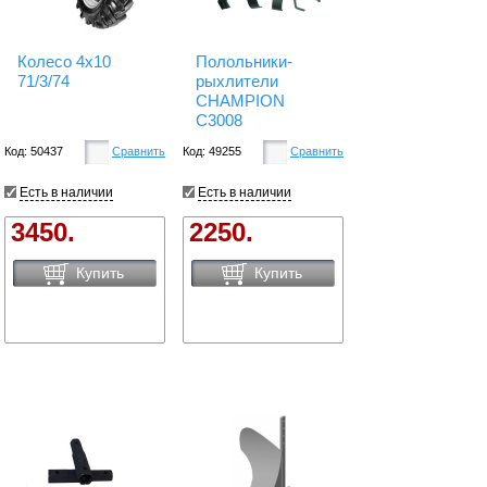
Колесо 4х10
Полольники-
71/3/74
рыхлители
CHAMPION
C3008
Код: 50437
Сравнить
Код: 49255
Сравнить
Есть в наличии
Есть в наличии
3450.
2250.
Купить
Купить