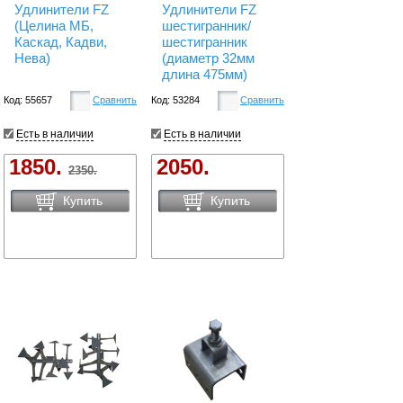
Удлинители FZ
Удлинители FZ
(Целина МБ,
шестигранник/
Каскад, Кадви,
шестигранник
Нева)
(диаметр 32мм
длина 475мм)
Код: 55657
Сравнить
Код: 53284
Сравнить
Есть в наличии
Есть в наличии
1850.
2050.
2350.
Купить
Купить