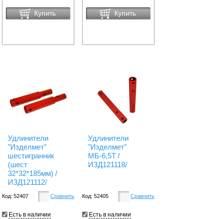
Купить
Купить
Удлинители
Удлинители
"Изделмет"
"Изделмет"
шестигранник
МБ-6,5Т /
(шест
ИЗД121118/
32*32*185мм) /
ИЗД121112/
Код: 52407
Сравнить
Код: 52405
Сравнить
Есть в наличии
Есть в наличии