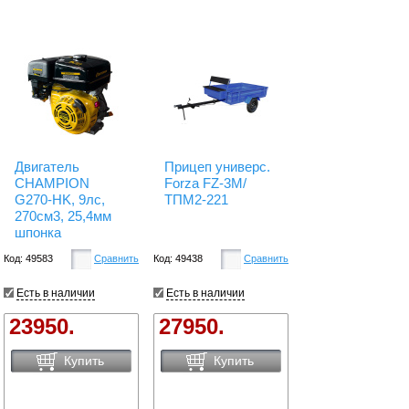
Двигатель
Прицеп универс.
CHAMPION
Forza FZ-3M/
G270-HK, 9лс,
ТПМ2-221
270см3, 25,4мм
шпонка
Код: 49583
Сравнить
Код: 49438
Сравнить
Есть в наличии
Есть в наличии
23950.
27950.
Купить
Купить