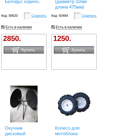
Белорус коричн.
(диаметр 32мм
длина 475мм)
Код: 58620
Сравнить
Код: 50484
Сравнить
Есть в наличии
Есть в наличии
2850.
1250.
Купить
Купить
Окучник
Колесо для
дисковый
мотоблока