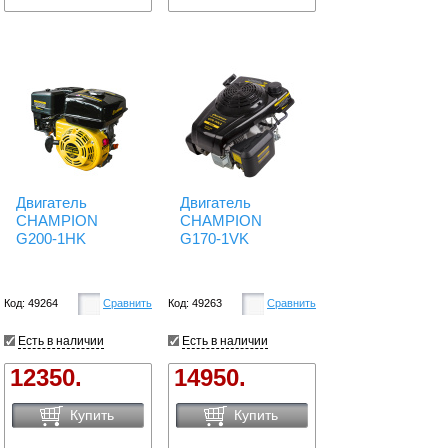
Двигатель
Двигатель
CHAMPION
CHAMPION
G200-1HK
G170-1VK
Код: 49264
Сравнить
Код: 49263
Сравнить
Есть в наличии
Есть в наличии
12350.
14950.
Купить
Купить