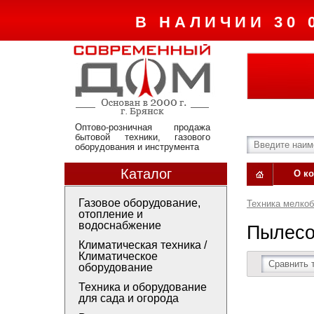
В НАЛИЧИИ 30 
Оптово-розничная продажа
бытовой техники, газового
оборудования и инструмента
Каталог
О к
Газовое оборудование,
Техника мелко
отопление и
водоснабжение
Пылесо
Климатическая техника /
Климатическое
Сравнить 
оборудование
Техника и оборудование
для сада и огорода