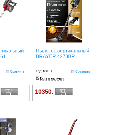
тикальный
Пылесос вертикальный
561
BRAYER 4273BR
Код: 63131
Сравнить
Сравнить
Есть в наличии
10350.