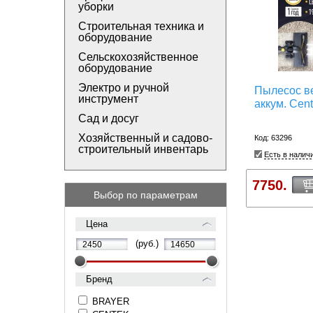
уборки
Строительная техника и
оборудование
Сельскохозяйственное
оборудование
Электро и ручной
Пылесос в
инструмент
аккум. Cen
Сад и досуг
Хозяйственный и садово-
Код: 63296
строительный инвентарь
Есть в налич
7750.
Выбор по параметрам
Цена
(руб.)
Бренд
BRAYER