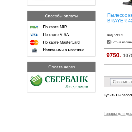
Пылесос в
Способы оплаты
BRAYER 4
По карте MIR
По карте VISA
Код: 59999
По карте MasterCard
Есть в налич
Наличными в магазине
9750.
107
Оплата через
Сравнить 
Купить Пылесосы
Товары для до