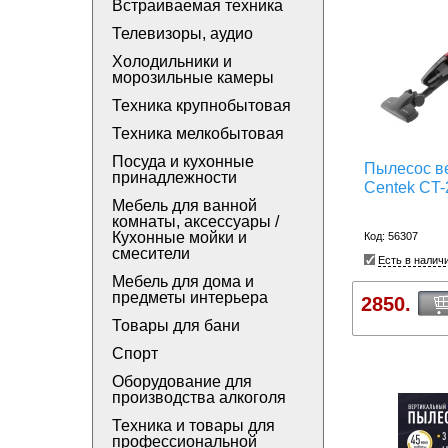
Встраиваемая техника
Телевизоры, аудио
Холодильники и
морозильные камеры
Техника крупнобытовая
Техника мелкобытовая
Посуда и кухонные
Пылесос в
принадлежности
Centek CT-
Мебель для ванной
комнаты, аксессуары /
Кухонные мойки и
Код: 56307
смесители
Есть в налич
Мебель для дома и
предметы интерьера
2850.
Товары для бани
Спорт
Оборудование для
производства алкоголя
Техника и товары для
профессиональной