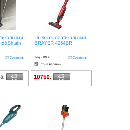
тикальный
Пылесос вертикальный
nd&Shtain
BRAYER 4264BR
Код: 60000
Сравнить
Сравнить
Есть в наличии
10750.
0.