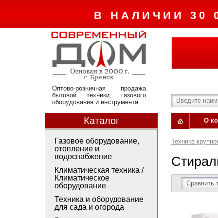
В НАЛИЧИИ 30 
Оптово-розничная продажа
бытовой техники, газового
оборудования и инструмента
Каталог
О к
Газовое оборудование,
Техника крупно
отопление и
водоснабжение
Стирал
Климатическая техника /
Климатическое
Сравнить 
оборудование
Техника и оборудование
для сада и огорода