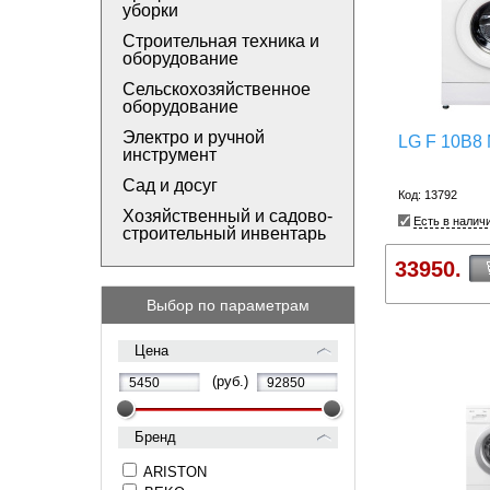
уборки
Строительная техника и
оборудование
Сельскохозяйственное
оборудование
Электро и ручной
LG F 10B8
инструмент
Сад и досуг
Код: 13792
Хозяйственный и садово-
Есть в налич
строительный инвентарь
33950.
Выбор по параметрам
Цена
(руб.)
Бренд
ARISTON