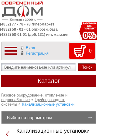
(4832) 77 - 78 - 78 гипермаркет
(4832) 58 - 01 - 01 опт.-розн. база
(4832) 58-01-01 (доб. 131) инт. магазин
Вход
0
Регистрация
Каталог
Газовое оборудование, отопление и
водоснабжение
Трубопроводные
системы
Канализационные установки
Выбор по параметрам
Канализационные установки