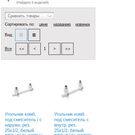
(Найдено 6 моделей)
Сравнить товары
Сортировать по:
цене
названию
новинки
Вид:
Все
1
Угольник комб.
Угольник комб.
под смеситель / с
под смеситель с
наружн. рез.
внутр. рез.
25х1/2, белый
25х1/2, белый