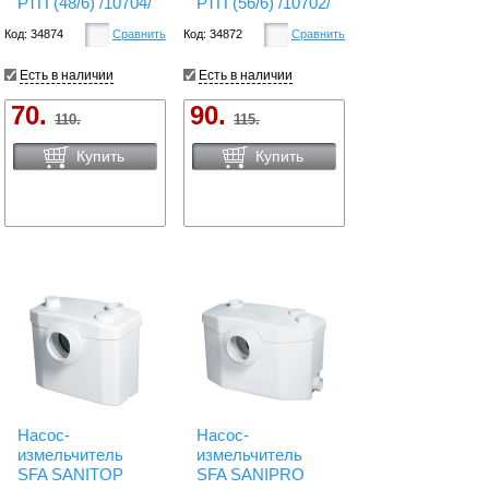
РТП (48/6) /10704/
РТП (56/6) /10702/
Код: 34874
Сравнить
Код: 34872
Сравнить
Есть в наличии
Есть в наличии
70.
90.
110.
115.
Купить
Купить
Насос-
Насос-
измельчитель
измельчитель
SFA SANITOP
SFA SANIPRO