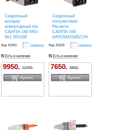
Сварочный
Сварочный
аппарат
полуавтомат
инверторный п/а
Ресанта
САИПА-160 MIG
САИПА-160
5в1 /65/188
(MIG/MAG)65/134
Код: 61941
Сравнить
Код: 61523
Сравнить
Есть в наличии
Есть в наличии
9950.
7650.
12450.
8850.
Купить
Купить