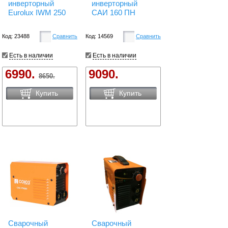
инверторный
инверторный
Eurolux IWM 250
САИ 160 ПН
Код: 23488
Сравнить
Код: 14569
Сравнить
Есть в наличии
Есть в наличии
6990.
9090.
8650.
Купить
Купить
Сварочный
Сварочный