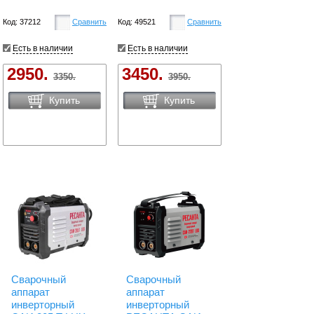
Код: 37212
Сравнить
Код: 49521
Сравнить
Есть в наличии
Есть в наличии
2950.
3450.
3350.
3950.
Купить
Купить
Сварочный
Сварочный
аппарат
аппарат
инверторный
инверторный