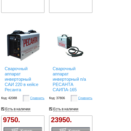
Сварочный
Сварочный
аппарат
аппарат
инверторный
инверторный п/а
САИ 220 в кейсе
РЕСАНТА
Ресанта
САИПА-165
Код: 42088
Сравнить
Код: 37806
Сравнить
Есть в наличии
Есть в наличии
9750.
23950.
Купить
Купить