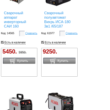
Сварочный
Сварочный
аппарат
полуавтомат
инверторный
Вихрь ИСА-180
САИ 160
3в1 /65/187
Код: 14565
Сравнить
Код: 61977
Сравнить
Есть в наличии
Есть в наличии
5450.
9250.
5950.
Купить
Купить