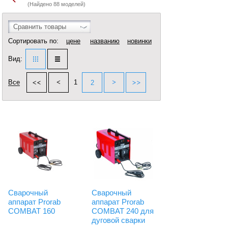
(Найдено 88 моделей)
Сравнить товары
Сортировать по:
цене
названию
новинки
Вид:
Все
1
2
Сварочный
Сварочный
аппарат Prorab
аппарат Prorab
COMBAT 160
COMBAT 240 для
дуговой сварки