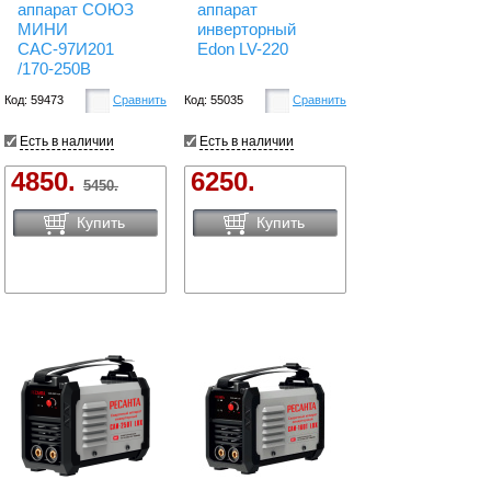
аппарат СОЮЗ
аппарат
МИНИ
инверторный
САС-97И201
Edon LV-220
/170-250В
Код: 59473
Сравнить
Код: 55035
Сравнить
Есть в наличии
Есть в наличии
4850.
6250.
5450.
Купить
Купить