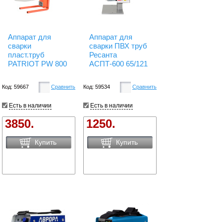
Аппарат для
Аппарат для
сварки
сварки ПВХ труб
пласт.труб
Ресанта
PATRIOT PW 800
АСПТ-600 65/121
Код: 59667
Сравнить
Код: 59534
Сравнить
Есть в наличии
Есть в наличии
3850.
1250.
Купить
Купить