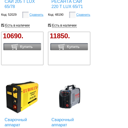
САИ 205 Т LUX
РЕСАНТА САИ
65/78
220 Т LUX 65/71
Код: 52029
Сравнить
Код: 48190
Сравнить
Есть в наличии
Есть в наличии
10690.
11850.
Купить
Купить
Сварочный
Сварочный
аппарат
аппарат