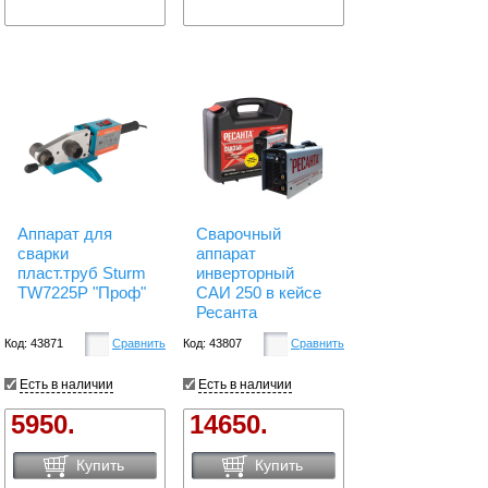
Аппарат для
Сварочный
сварки
аппарат
пласт.труб Sturm
инверторный
TW7225P "Проф"
САИ 250 в кейсе
Ресанта
Код: 43871
Сравнить
Код: 43807
Сравнить
Есть в наличии
Есть в наличии
5950.
14650.
Купить
Купить