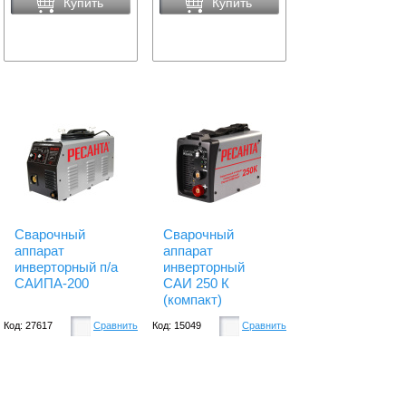
Купить
Купить
Сварочный
Сварочный
аппарат
аппарат
инверторный п/а
инверторный
САИПА-200
САИ 250 К
(компакт)
Код: 27617
Сравнить
Код: 15049
Сравнить
Есть в наличии
Есть в наличии
28750.
12250.