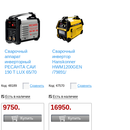
Сварочный
Сварочный
аппарат
инвертор
инверторный
Hanskonner
РЕСАНТА САИ
HWM1200GEN
190 Т LUX 65/70
/79891/
Код: 48189
Сравнить
Код: 47570
Сравнить
Есть в наличии
Есть в наличии
9750.
16950.
Купить
Купить