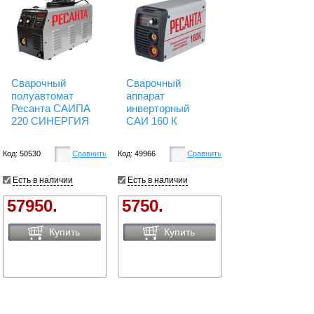
Сварочный
Сварочный
полуавтомат
аппарат
Ресанта САИПА
инверторный
220 СИНЕРГИЯ
САИ 160 К
Код: 50530
Сравнить
Код: 49966
Сравнить
Есть в наличии
Есть в наличии
57950.
5750.
Купить
Купить