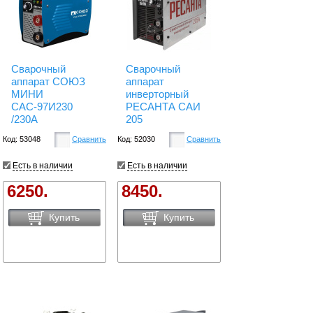
Сварочный
Сварочный
аппарат СОЮЗ
аппарат
МИНИ
инверторный
САС-97И230
РЕСАНТА САИ
/230А
205
Код: 53048
Сравнить
Код: 52030
Сравнить
Есть в наличии
Есть в наличии
6250.
8450.
Купить
Купить