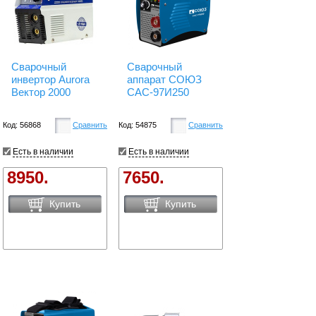
Сварочный
Сварочный
инвертор Aurora
аппарат СОЮЗ
Вектор 2000
САС-97И250
Код: 56868
Сравнить
Код: 54875
Сравнить
Есть в наличии
Есть в наличии
8950.
7650.
Купить
Купить