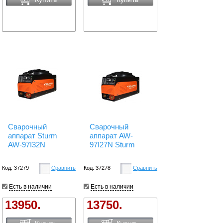
Сварочный
Сварочный
аппарат Sturm
аппарат AW-
AW-97I32N
97I27N Sturm
Код: 37279
Сравнить
Код: 37278
Сравнить
Есть в наличии
Есть в наличии
13950.
13750.