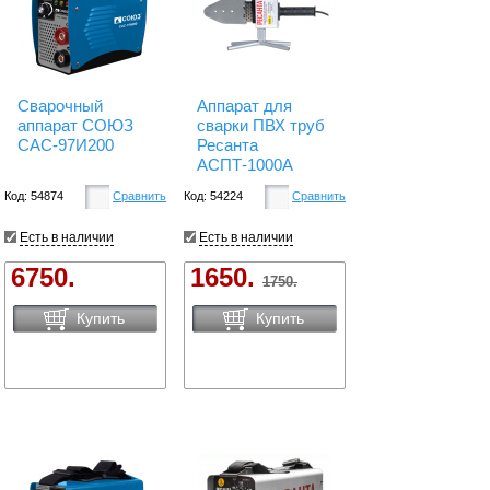
Сварочный
Аппарат для
аппарат СОЮЗ
сварки ПВХ труб
САС-97И200
Ресанта
АСПТ-1000А
Код: 54874
Сравнить
Код: 54224
Сравнить
Есть в наличии
Есть в наличии
6750.
1650.
1750.
Купить
Купить