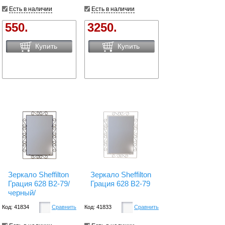
Есть в наличии
Есть в наличии
550.
3250.
Купить
Купить
Зеркало Sheffilton
Зеркало Sheffilton
Грация 628 B2-79/
Грация 628 B2-79
черный/
Код: 41834
Сравнить
Код: 41833
Сравнить