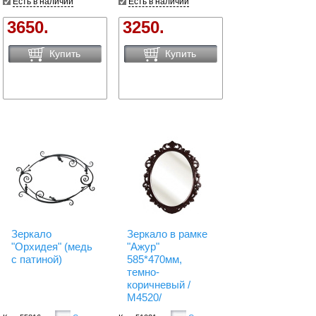
Есть в наличии
Есть в наличии
3650.
3250.
Купить
Купить
Зеркало
Зеркало в рамке
"Орхидея" (медь
"Ажур"
с патиной)
585*470мм,
темно-
коричневый /
М4520/