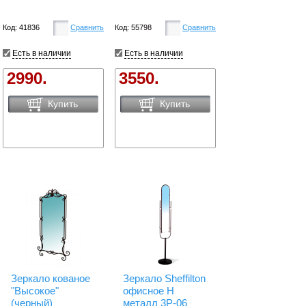
Код: 41836
Сравнить
Код: 55798
Сравнить
Есть в наличии
Есть в наличии
2990.
3550.
Купить
Купить
Зеркало кованое
Зеркало Sheffilton
"Высокое"
офисное Н
(черный)
металл 3Р-06