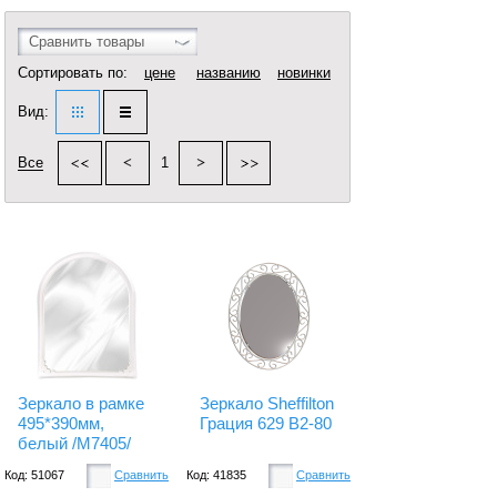
Сравнить товары
Сортировать по:
цене
названию
новинки
Вид:
Все
1
Зеркало в рамке
Зеркало Sheffilton
495*390мм,
Грация 629 B2-80
белый /М7405/
Код: 51067
Сравнить
Код: 41835
Сравнить