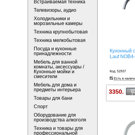
Встраиваемая техника
Телевизоры, аудио
Холодильники и
морозильные камеры
Техника крупнобытовая
Техника мелкобытовая
Посуда и кухонные
Кухонный с
принадлежности
Lauf NOB4-
Мебель для ванной
комнаты, аксессуары /
Кухонные мойки и
Код: 52937
смесители
Есть в налич
Мебель для дома и
предметы интерьера
3350.
Товары для бани
Спорт
Оборудование для
производства алкоголя
Техника и товары для
профессиональной