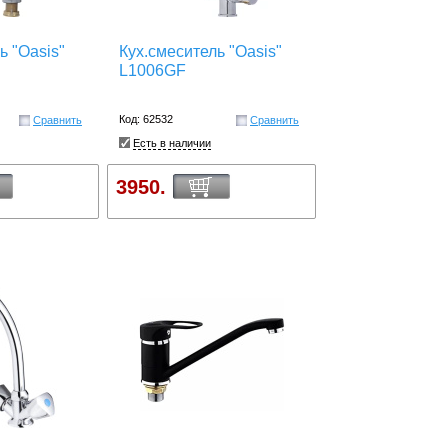
ь "Oasis"
Кух.смеситель "Oasis"
L1006GF
Код: 62532
Сравнить
Сравнить
Есть в наличии
3950.