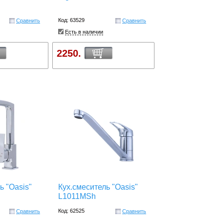
Код: 63529
Сравнить
Сравнить
Есть в наличии
2250.
ь "Oasis"
Кух.смеситель "Oasis"
L1011MSh
Код: 62525
Сравнить
Сравнить