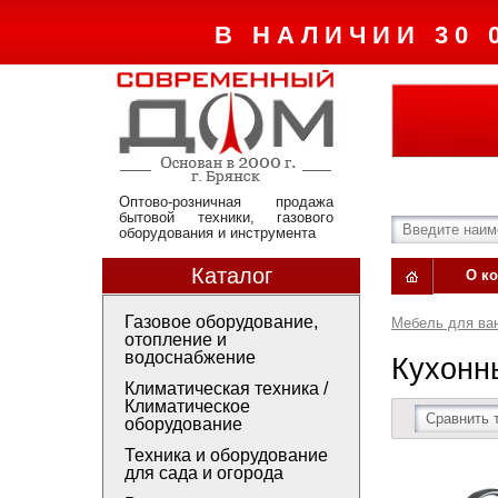
В НАЛИЧИИ 30 
Оптово-розничная продажа
бытовой техники, газового
оборудования и инструмента
Каталог
О к
Газовое оборудование,
Мебель для ван
отопление и
водоснабжение
Кухонн
Климатическая техника /
Климатическое
Сравнить 
оборудование
Техника и оборудование
для сада и огорода