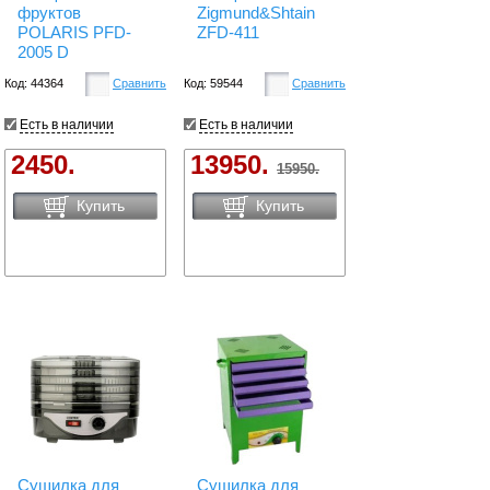
фруктов
Zigmund&Shtain
POLARIS PFD-
ZFD-411
2005 D
Код: 44364
Сравнить
Код: 59544
Сравнить
Есть в наличии
Есть в наличии
2450.
13950.
15950.
Купить
Купить
Сушилка для
Сушилка для