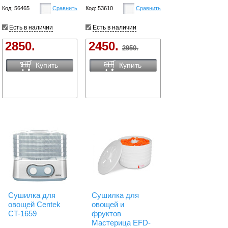
Код: 56465
Сравнить
Код: 53610
Сравнить
Есть в наличии
Есть в наличии
2850.
2450.
2950.
Купить
Купить
Сушилка для
Сушилка для
овощей Centek
овощей и
CT-1659
фруктов
Мастерица EFD-