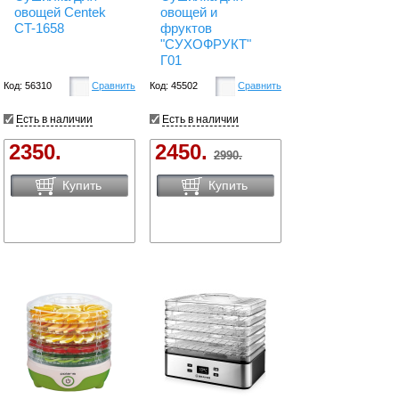
овощей Centek
овощей и
CT-1658
фруктов
"СУХОФРУКТ"
Г01
Код: 56310
Сравнить
Код: 45502
Сравнить
Есть в наличии
Есть в наличии
2350.
2450.
2990.
Купить
Купить