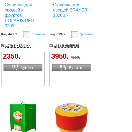
Сушилка для
Сушилка для
овощей и
овощей BRAYER
фруктов
1900BR
POLARIS PFD-
0305
Код: 44363
Сравнить
Код: 59972
Сравнить
Есть в наличии
Есть в наличии
2350.
3950.
4650.
Купить
Купить