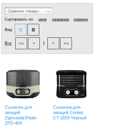
Сравнить товары
Сортировать по:
цене
названию
новинки
Вид:
Все
1
Сушилка для
Сушилка для
овощей
овощей Centek
Zigmund&Shtain
CT-1659 Черный
ZFD-404