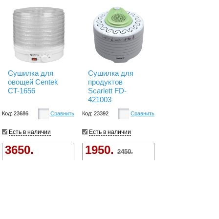
Сушилка для
Сушилка для
овощей Centek
продуктов
CT-1656
Scarlett FD-
421003
Код: 23686
Сравнить
Код: 23392
Сравнить
Есть в наличии
Есть в наличии
3650.
1950.
2450.
Купить
Купить