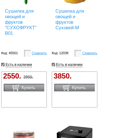
Сушилка для
Сушилка для
овощей и
овощей и
фруктов
фруктов
"СУХОФРУКТ"
Суховей-М
В01
Код: 45501
Сравнить
Код: 12038
Сравнить
Есть в наличии
Есть в наличии
2550.
3850.
2950.
Купить
Купить