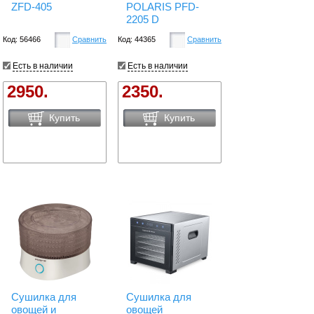
ZFD-405
POLARIS PFD-
2205 D
Код: 56466
Сравнить
Код: 44365
Сравнить
Есть в наличии
Есть в наличии
2950.
2350.
Купить
Купить
Сушилка для
Сушилка для
овощей и
овощей