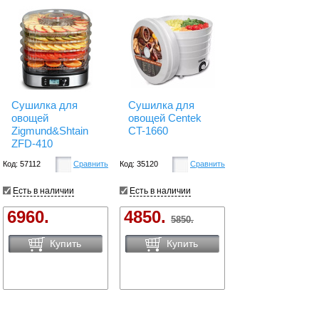
Сушилка для
Сушилка для
овощей
овощей Centek
Zigmund&Shtain
CT-1660
ZFD-410
Код: 57112
Сравнить
Код: 35120
Сравнить
Есть в наличии
Есть в наличии
6960.
4850.
5850.
Купить
Купить