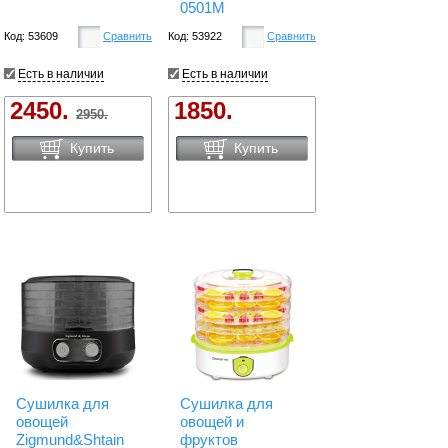
0501M
Код: 53609
Сравнить
Код: 53922
Сравнить
Есть в наличии
Есть в наличии
2450.
1850.
2950.
Купить
Купить
Сушилка для
Сушилка для
овощей
овощей и
Zigmund&Shtain
фруктов