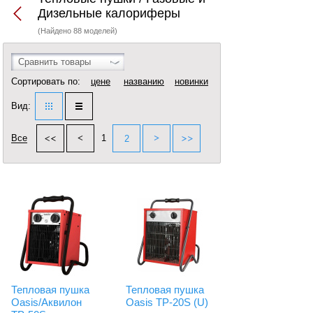
Дизельные калориферы
(Найдено 88 моделей)
Сравнить товары
Сортировать по:
цене
названию
новинки
Вид:
Все
1
2
Тепловая пушка
Тепловая пушка
Oasis/Аквилон
Oasis TP-20S (U)