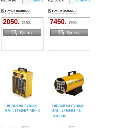
Код: 59267
Сравнить
Код: 56919
Сравнить
Есть в наличии
Есть в наличии
2050.
7450.
2150.
7950.
Купить
Купить
Тепловая пушка
Тепловая пушка
BALLU BHP-ME-3
BALLU BHG-15L
газовая