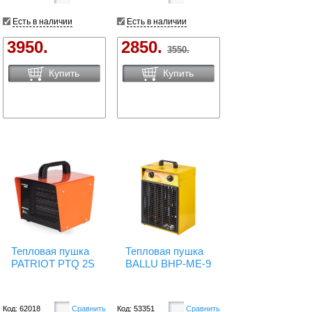
Есть в наличии
Есть в наличии
3950.
2850.
3550.
Купить
Купить
Тепловая пушка
Тепловая пушка
PATRIOT PTQ 2S
BALLU BHP-ME-9
Код: 62018
Сравнить
Код: 53351
Сравнить