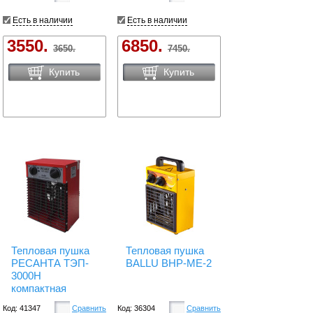
Есть в наличии
Есть в наличии
3550.
6850.
3650.
7450.
Купить
Купить
Тепловая пушка
Тепловая пушка
РЕСАНТА ТЭП-
BALLU BHP-ME-2
3000Н
компактная
Код: 41347
Сравнить
Код: 36304
Сравнить