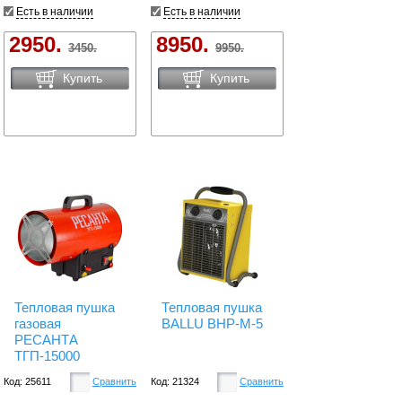
Есть в наличии
Есть в наличии
2950.
8950.
3450.
9950.
Купить
Купить
Тепловая пушка
Тепловая пушка
газовая
BALLU BHP-M-5
РЕСАНТА
ТГП-15000
Код: 25611
Сравнить
Код: 21324
Сравнить