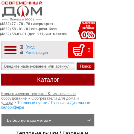
(4832) 77 - 78 - 78 гипермаркет
(4832) 58 - 01 - 01 опт.-розн. база
(4832) 58-01-01 (доб. 131) инт. магазин
Вход
0
Регистрация
Каталог
Климатическая техника / Климатическое
оборудование
Обогреватели для дома и
улицы
Тепловые пушки / Газовые и Дизельные
калориферы
Выбор по параметрам
Тепловые пушки / Газовые и