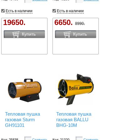
Есть в наличии
Есть в наличии
19650.
6650.
8990.
Купить
Купить
Тепловая пушка
Тепловая пушка
газовая Sturm
газовая BALLU
GH91101
BHG-10M
Код: 25838
Сравнить
Код: 21320
Сравнить