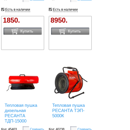
Есть в наличии
Есть в наличии
1850.
8950.
Купить
Купить
Тепловая пушка
Тепловая пушка
дизельная
РЕСАНТА ТЭП-
РЕСАНТА
5000К
ТДП-15000
Код: 45403
Сравнить
Код: 40238
Сравнить