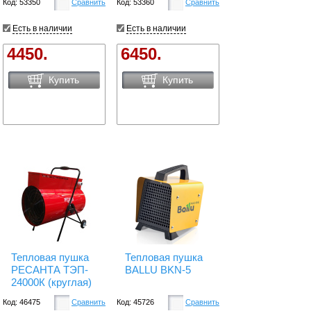
Код: 53350
Сравнить
Код: 53360
Сравнить
Есть в наличии
Есть в наличии
4450.
6450.
Купить
Купить
Тепловая пушка
Тепловая пушка
РЕСАНТА ТЭП-
BALLU BKN-5
24000К (круглая)
Код: 46475
Сравнить
Код: 45726
Сравнить