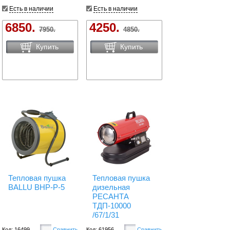
Есть в наличии
Есть в наличии
6850.
4250.
7950.
4850.
Купить
Купить
Тепловая пушка
Тепловая пушка
BALLU BHP-P-5
дизельная
РЕСАНТА
ТДП-10000
/67/1/31
Код: 16499
Сравнить
Код: 61956
Сравнить