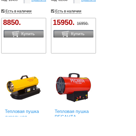
Есть в наличии
Есть в наличии
8850.
15950.
16950.
Купить
Купить
Тепловая пушка
Тепловая пушка
дизельная
РЕСАНТА
Eurolux ТДП-EU-
ТГП-12000
40000 67/1/65
67/1/46