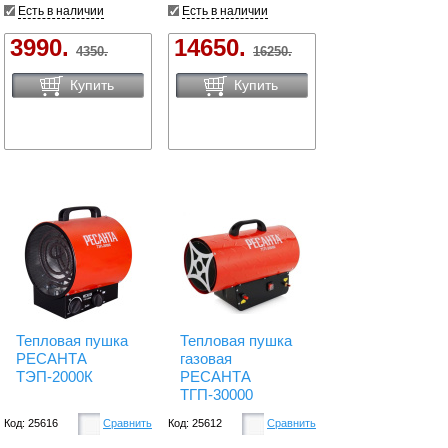
Есть в наличии
Есть в наличии
3990.
14650.
4350.
16250.
Купить
Купить
Тепловая пушка
Тепловая пушка
РЕСАНТА
газовая
ТЭП-2000К
РЕСАНТА
ТГП-30000
Код: 25616
Сравнить
Код: 25612
Сравнить