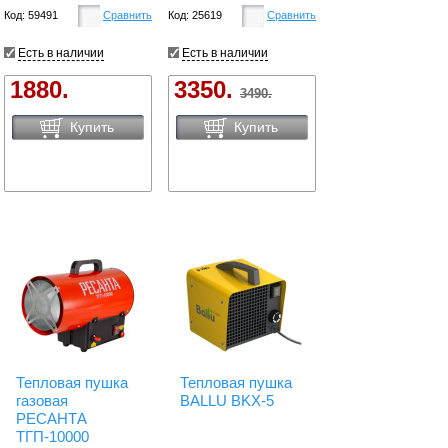
Код: 59491
Сравнить
Код: 25619
Сравнить
Есть в наличии
Есть в наличии
1880.
3350.
3490.
Купить
Купить
Тепловая пушка
Тепловая пушка
газовая
BALLU BKX-5
РЕСАНТА
ТГП-10000