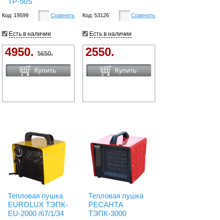
TP-50S
Код: 19599
Сравнить
Код: 53126
Сравнить
Есть в наличии
Есть в наличии
4950.
2550.
5650.
Купить
Купить
Тепловая пушка
Тепловая пушка
EUROLUX ТЭПК-
РЕСАНТА
EU-2000 /67/1/34
ТЭПК-3000