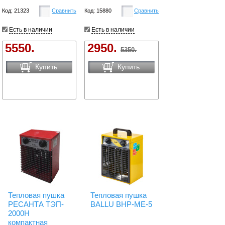
Код: 21323
Сравнить
Код: 15880
Сравнить
Есть в наличии
Есть в наличии
5550.
2950.
5350.
Купить
Купить
Тепловая пушка
Тепловая пушка
РЕСАНТА ТЭП-
BALLU BHP-ME-5
2000Н
компактная