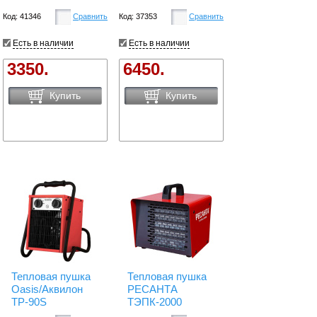
Код: 41346
Сравнить
Код: 37353
Сравнить
Есть в наличии
Есть в наличии
3350.
6450.
Купить
Купить
Тепловая пушка
Тепловая пушка
Oasis/Аквилон
РЕСАНТА
TP-90S
ТЭПК-2000