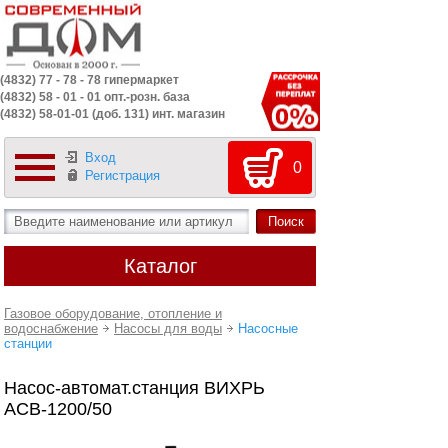
(4832) 77 - 78 - 78 гипермаркет
(4832) 58 - 01 - 01 опт.-розн. база
(4832) 58-01-01 (доб. 131) инт. магазин
Вход
0
Регистрация
Каталог
Газовое оборудование, отопление и
водоснабжение
Насосы для воды
Насосные
станции
Насос-автомат.станция ВИХРЬ
АСВ-1200/50