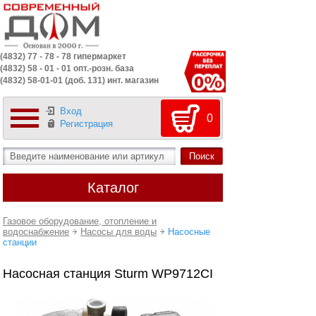
(4832) 77 - 78 - 78 гипермаркет
(4832) 58 - 01 - 01 опт.-розн. база
(4832) 58-01-01 (доб. 131) инт. магазин
Вход
0
Регистрация
Каталог
Газовое оборудование, отопление и
водоснабжение
Насосы для воды
Насосные
станции
Насосная станция Sturm WP9712CI