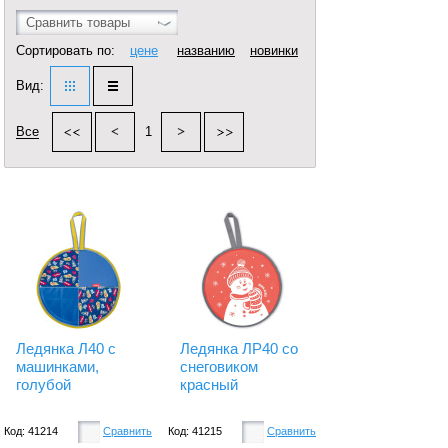
Сравнить товары
Сортировать по:
цене
названию
новинки
Вид:
Все
1
Ледянка Л40 с
Ледянка ЛР40 со
машинками,
снеговиком
голубой
красный
Код: 41214
Сравнить
Код: 41215
Сравнить