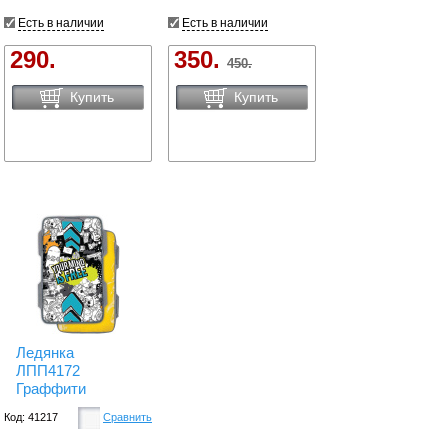
Есть в наличии
Есть в наличии
290.
350.
450.
Купить
Купить
Ледянка
ЛПП4172
Граффити
Код: 41217
Сравнить