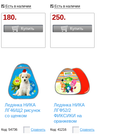
Есть в наличии
Есть в наличии
180.
250.
Купить
Купить
Ледянка НИКА
Ледянка НИКА
ЛГ46/Щ2 рисунок
ЛГФ52/2
со щенком
ФИКСИКИ на
оранжевом
Код: 54736
Сравнить
Код: 41216
Сравнить