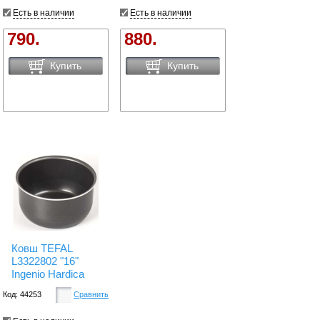
Есть в наличии
Есть в наличии
790.
880.
Купить
Купить
Ковш TEFAL
L3322802 "16"
Ingenio Hardica
Код: 44253
Сравнить