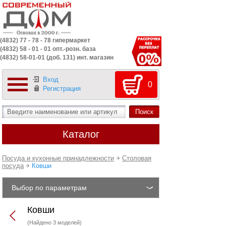
(4832) 77 - 78 - 78 гипермаркет
(4832) 58 - 01 - 01 опт.-розн. база
(4832) 58-01-01 (доб. 131) инт. магазин
Вход
0
Регистрация
Каталог
Посуда и кухонные принадлежности
Столовая
посуда
Ковши
Выбор по параметрам
Ковши
(Найдено 3 моделей)