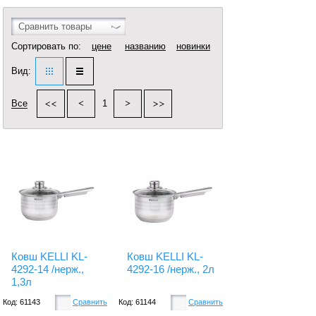
Сравнить товары
Сортировать по:
цене
названию
новинки
Вид:
Все
1
Ковш KELLI KL-
Ковш KELLI KL-
4292-14 /нерж.,
4292-16 /нерж., 2л
1,3л
Код: 61143
Сравнить
Код: 61144
Сравнить