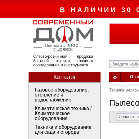
В НАЛИЧИИ 30 
Оптово-розничная продажа
бытовой техники, газового
оборудования и инструмента
Каталог
О к
Газовое оборудование,
Техника мелко
отопление и
водоснабжение
Пылесо
Климатическая техника /
Климатическое
Сравнить 
оборудование
Техника и оборудование
для сада и огорода