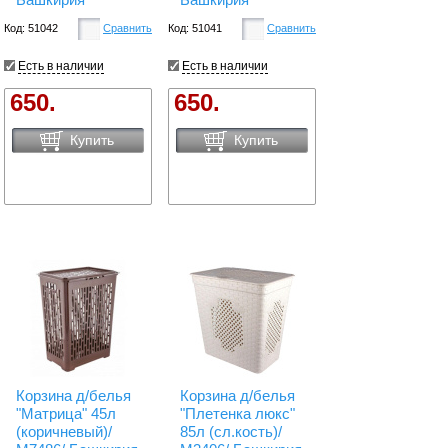
Код: 51042
Сравнить
Код: 51041
Сравнить
Есть в наличии
Есть в наличии
650.
650.
Купить
Купить
Корзина д/белья
Корзина д/белья
"Матрица" 45л
"Плетенка люкс"
(коричневый)/
85л (сл.кость)/