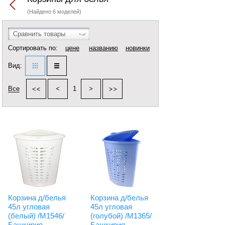
(Найдено 6 моделей)
Сравнить товары
Сортировать по:
цене
названию
новинки
Вид:
Все
1
Корзина д/белья
Корзина д/белья
45л угловая
45л угловая
(белый) /М1546/
(голубой) /М1365/
Башкирия
Башкирия