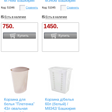
М7486/ Башкирия
М3406/ Башкирия
Код: 51046
Сравнить
Код: 51045
Сравнить
Есть в наличии
Есть в наличии
750.
1450.
Купить
Купить
Корзина для
Корзина д/белья
белья "Плетенка"
60л (белый) /
43л овальная
М8342/ Башкирия