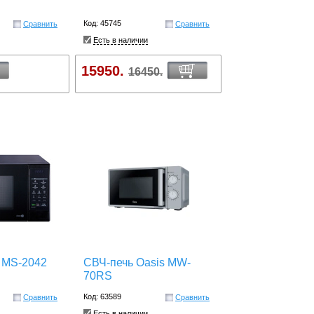
Код: 45745
Сравнить
Сравнить
Есть в наличии
15950.
16450.
 MS-2042
СВЧ-печь Oasis MW-
70RS
Код: 63589
Сравнить
Сравнить
Есть в наличии