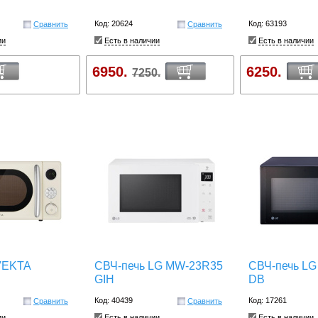
Код: 20624
Код: 63193
Сравнить
Сравнить
ии
Есть в наличии
Есть в наличии
6950.
6250.
7250.
VEKTA
СВЧ-печь LG MW-23R35
СВЧ-печь LG
GIH
DB
Код: 40439
Код: 17261
Сравнить
Сравнить
ии
Есть в наличии
Есть в наличии