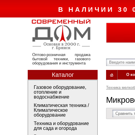
В НАЛИЧИИ 30 
Оптово-розничная продажа
бытовой техники, газового
оборудования и инструмента
Каталог
О к
Газовое оборудование,
Техника мелко
отопление и
водоснабжение
Микров
Климатическая техника /
Климатическое
Сравнить 
оборудование
Техника и оборудование
для сада и огорода