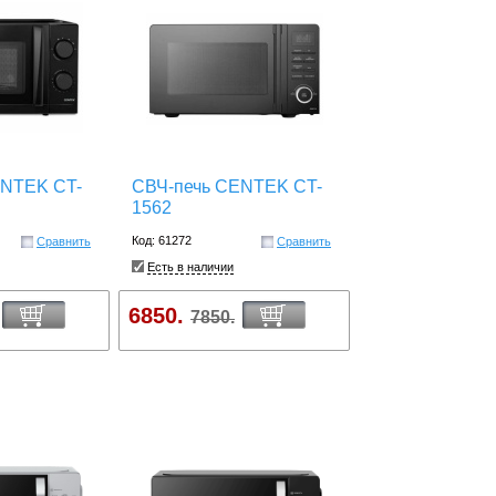
ENTEK CT-
СВЧ-печь CENTEK CT-
1562
Код: 61272
Сравнить
Сравнить
Есть в наличии
6850.
7850.