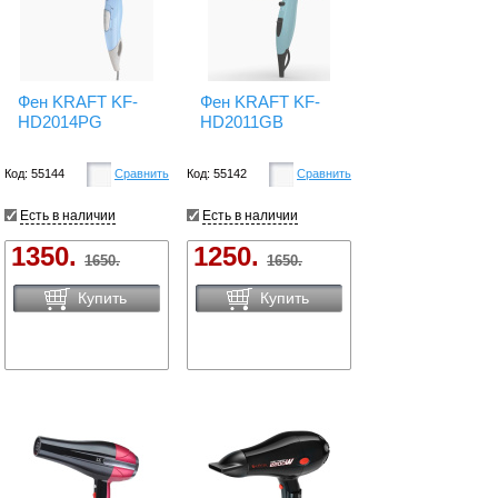
Фен KRAFT KF-
Фен KRAFT KF-
HD2014PG
HD2011GB
Код: 55144
Сравнить
Код: 55142
Сравнить
Есть в наличии
Есть в наличии
1350.
1250.
1650.
1650.
Купить
Купить