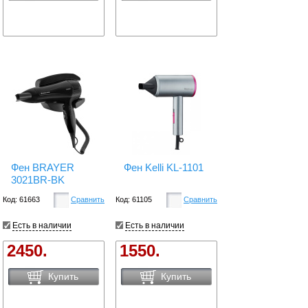
Фен BRAYER
Фен Kelli KL-1101
3021BR-BK
Код: 61663
Сравнить
Код: 61105
Сравнить
Есть в наличии
Есть в наличии
2450.
1550.
Купить
Купить