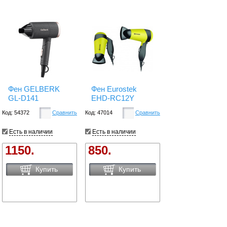
Фен GELBERK
Фен Eurostek
GL-D141
EHD-RC12Y
Код: 54372
Сравнить
Код: 47014
Сравнить
Есть в наличии
Есть в наличии
1150.
850.
Купить
Купить