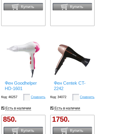
Купить
Купить
Фен Goodhelper
Фен Centek CT-
HD-1601
2242
Код: 46257
Сравнить
Код: 34072
Сравнить
Есть в наличии
Есть в наличии
850.
1750.
Купить
Купить