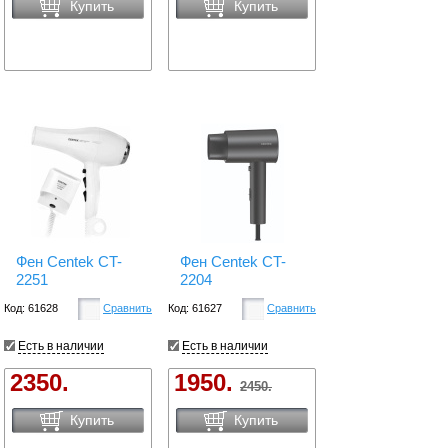
Купить
Купить
Фен Centek CT-
Фен Centek CT-
2251
2204
Код: 61628
Сравнить
Код: 61627
Сравнить
Есть в наличии
Есть в наличии
2350.
1950.
2450.
Купить
Купить