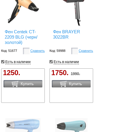
Фен Centek CT-
Фен BRAYER
2209 BLG (черн/
3022BR
золотой)
Код: 51677
Сравнить
Код: 59988
Сравнить
Есть в наличии
Есть в наличии
1250.
1750.
1990.
Купить
Купить