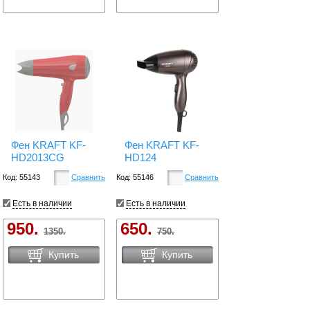
Фен KRAFT KF-
Фен KRAFT KF-
HD2013CG
HD124
Код: 55143
Сравнить
Код: 55146
Сравнить
Есть в наличии
Есть в наличии
950.
650.
1350.
750.
Купить
Купить