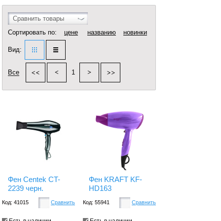
Сравнить товары
Сортировать по:
цене
названию
новинки
Вид:
Все
1
Фен Centek CT-
Фен KRAFT KF-
2239 черн.
HD163
Код: 41015
Сравнить
Код: 55941
Сравнить