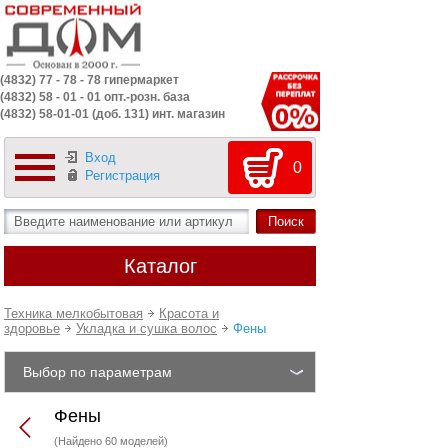
(4832) 77 - 78 - 78 гипермаркет
(4832) 58 - 01 - 01 опт.-розн. база
(4832) 58-01-01 (доб. 131) инт. магазин
Вход
0
Регистрация
Каталог
Техника мелкобытовая
Красота и
здоровье
Укладка и сушка волос
Фены
Выбор по параметрам
Фены
(Найдено 60 моделей)