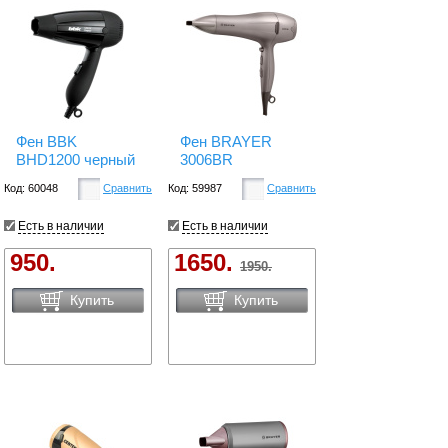
Фен BBK
Фен BRAYER
BHD1200 черный
3006BR
Код: 60048
Сравнить
Код: 59987
Сравнить
Есть в наличии
Есть в наличии
950.
1650.
1950.
Купить
Купить