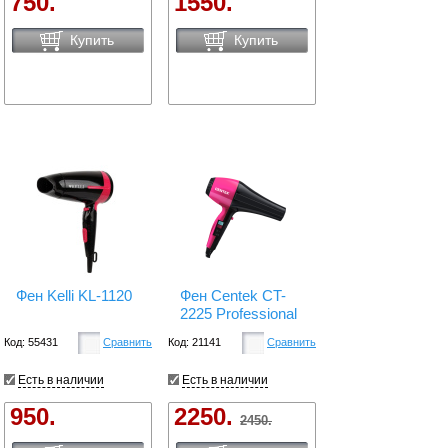
750.
1550.
Купить
Купить
Фен Kelli KL-1120
Фен Centek CT-
2225 Professional
Код: 55431
Сравнить
Код: 21141
Сравнить
Есть в наличии
Есть в наличии
950.
2250.
2450.