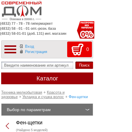
(4832) 77 - 78 - 78 гипермаркет
(4832) 58 - 01 - 01 опт.-розн. база
(4832) 58-01-01 (доб. 131) инт. магазин
Вход
0
Регистрация
Каталог
Техника мелкобытовая
Красота и
здоровье
Укладка и сушка волос
Фен-щетки
Выбор по параметрам
Фен-щетки
(Найдено 5 моделей)