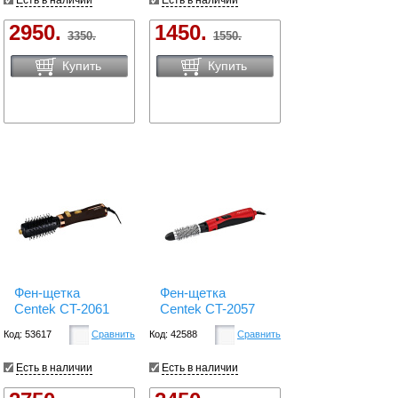
Есть в наличии
Есть в наличии
2950.
1450.
3350.
1550.
Купить
Купить
Фен-щетка
Фен-щетка
Centek CT-2061
Centek CT-2057
Код: 53617
Сравнить
Код: 42588
Сравнить
Есть в наличии
Есть в наличии