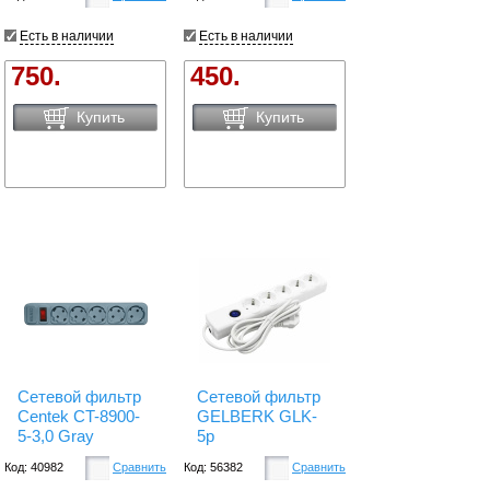
Есть в наличии
Есть в наличии
750.
450.
Купить
Купить
Сетевой фильтр
Сетевой фильтр
Centek CT-8900-
GELBERK GLK-
5-3,0 Gray
5p
Код: 40982
Сравнить
Код: 56382
Сравнить