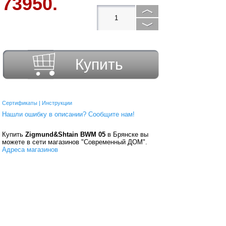
73950.
Купить
Сертификаты
|
Инструкции
Нашли ошибку в описании? Сообщите нам!
Купить
Zigmund&Shtain BWM 05
в Брянске вы
можете в сети магазинов "Современный ДОМ".
Адреса магазинов
Способы оплаты
По карте MIR
По карте VISA
По карте MasterCard