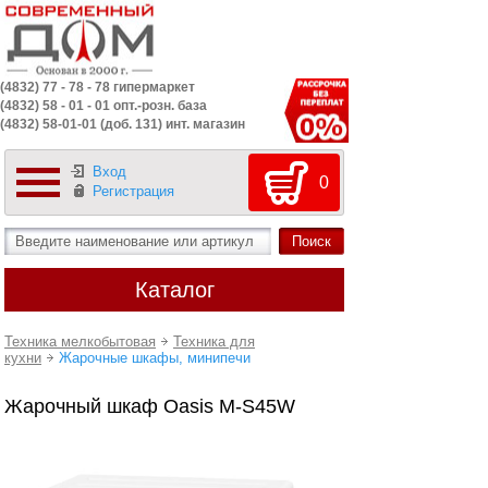
(4832) 77 - 78 - 78 гипермаркет
(4832) 58 - 01 - 01 опт.-розн. база
(4832) 58-01-01 (доб. 131) инт. магазин
Вход
0
Регистрация
Каталог
Техника мелкобытовая
Техника для
кухни
Жарочные шкафы, минипечи
Жарочный шкаф Oasis M-S45W