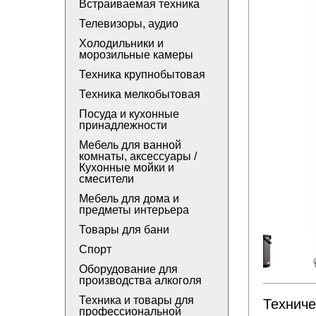
Встраиваемая техника
Телевизоры, аудио
Холодильники и
морозильные камеры
Техника крупнобытовая
Техника мелкобытовая
Посуда и кухонные
принадлежности
Мебель для ванной
комнаты, аксессуары /
Кухонные мойки и
смесители
Мебель для дома и
предметы интерьера
Товары для бани
Спорт
Оборудование для
производства алкоголя
Техника и товары для
Техниче
профессиональной