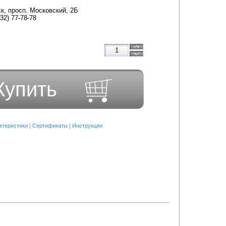
ск, просп. Московский, 2Б
832) 77-78-78
Купить
ктеристики
|
Сертификаты
|
Инструкции