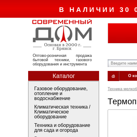
В НАЛИЧИИ 30 
Оптово-розничная продажа
бытовой техники, газового
оборудования и инструмента
Каталог
О к
Газовое оборудование,
Техника мелко
отопление и
водоснабжение
Термоп
Климатическая техника /
Климатическое
оборудование
Техника и оборудование
для сада и огорода