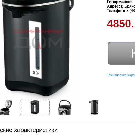
Гипермаркет
Адрес:
г. Брян
Телефон:
8 (4
4850.
Технические хара
ские характеристики