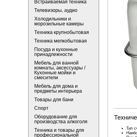
Встраиваемая техника
Телевизоры, аудио
Холодильники и
морозильные камеры
Техника крупнобытовая
Техника мелкобытовая
Посуда и кухонные
принадлежности
Мебель для ванной
комнаты, аксессуары /
Кухонные мойки и
смесители
Мебель для дома и
предметы интерьера
Товары для бани
Спорт
Техниче
Оборудование для
производства алкоголя
Тип с
Техника и товары для
Наибо
профессиональной