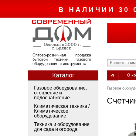
В НАЛИЧИИ 30 
Оптово-розничная продажа
бытовой техники, газового
оборудования и инструмента
Каталог
О к
Газовое оборудование,
Газовое оборуд
отопление и
водоснабжение
Счетчик
Климатическая техника /
Климатическое
оборудование
Техника и оборудование
для сада и огорода