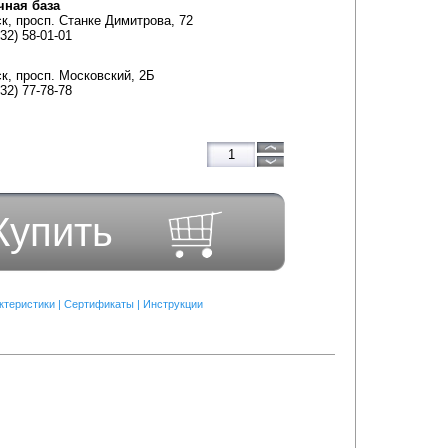
чная база
ск, просп. Станке Димитрова, 72
832) 58-01-01
ск, просп. Московский, 2Б
832) 77-78-78
Купить
ктеристики
|
Сертификаты
|
Инструкции