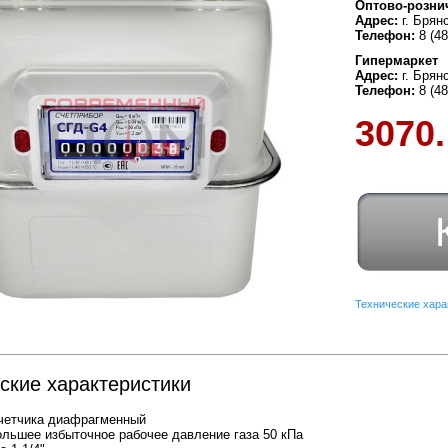
Оптово-розни
Адрес:
г. Брян
Телефон:
8 (4
Гипермаркет
Адрес:
г. Брян
Телефон:
8 (4
3070.
Технические хара
ские характеристики
четчика диафрагменный
льшее избыточное рабочее давление газа 50 кПа