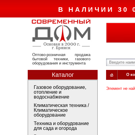
В НАЛИЧИИ 30 
Оптово-розничная продажа
бытовой техники, газового
оборудования и инструмента
Каталог
О к
Газовое оборудование,
Элемент не на
отопление и
водоснабжение
Климатическая техника /
Климатическое
оборудование
Техника и оборудование
для сада и огорода