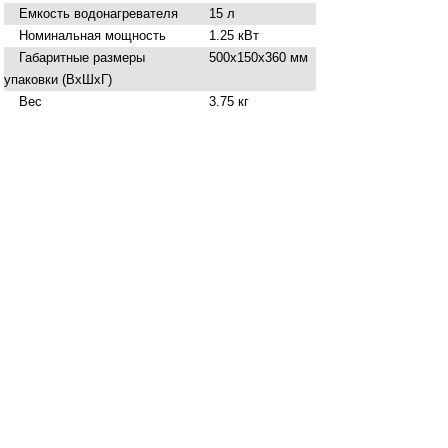
Емкость водонагревателя
15 л
Номинальная мощность
1.25 кВт
Габаритные размеры
500х150х360 мм
упаковки (ВхШхГ)
Вес
3.75 кг
Нашли ошибку в описании? Сообщите нам!
Купить
Водонагреватель "ВЕСНА" 15 л
в
Брянске вы можете в сети магазинов
"Современный ДОМ".
Адреса магазинов
Способы оплаты
По карте MIR
По карте VISA
По карте MasterCard
Наличными в магазине
Оплата через