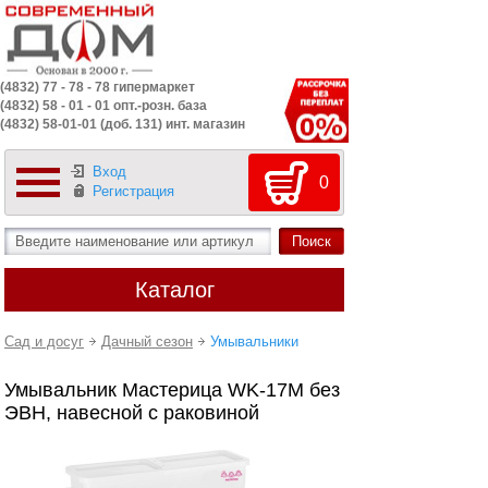
(4832) 77 - 78 - 78 гипермаркет
(4832) 58 - 01 - 01 опт.-розн. база
(4832) 58-01-01 (доб. 131) инт. магазин
Вход
0
Регистрация
Каталог
Сад и досуг
Дачный сезон
Умывальники
Умывальник Мастерица WK-17M без
ЭВН, навесной с раковиной