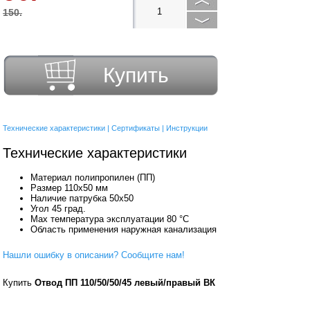
150.
Купить
Технические характеристики
|
Сертификаты
|
Инструкции
Технические характеристики
Материал полипропилен (ПП)
Размер 110х50 мм
Наличие патрубка 50х50
Угол 45 град.
Max температура эксплуатации 80 °С
Область применения наружная канализация
Нашли ошибку в описании? Сообщите нам!
Купить
Отвод ПП 110/50/50/45 левый/правый ВК
РТП (35) /11347/
в Брянске вы можете в сети
магазинов "Современный ДОМ".
Адреса магазинов