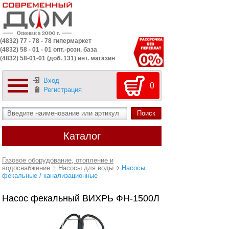
(4832) 77 - 78 - 78 гипермаркет
(4832) 58 - 01 - 01 опт.-розн. база
(4832) 58-01-01 (доб. 131) инт. магазин
Вход
0
Регистрация
Каталог
Газовое оборудование, отопление и
водоснабжение
Насосы для воды
Насосы
фекальные / канализационные
Насос фекальный ВИХРЬ ФН-1500Л