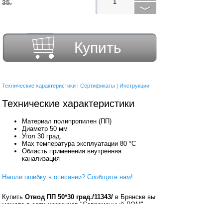
35.
Купить
Технические характеристики
|
Сертификаты
|
Инструкции
Технические характеристики
Материал полипропилен (ПП)
Диаметр 50 мм
Угол 30 град.
Max температура эксплуатации 80 °С
Область применения внутренняя
канализация
Нашли ошибку в описании? Сообщите нам!
Купить
Отвод ПП 50*30 град./11343/
в Брянске вы
можете в сети магазинов "Современный ДОМ".
Адреса магазинов