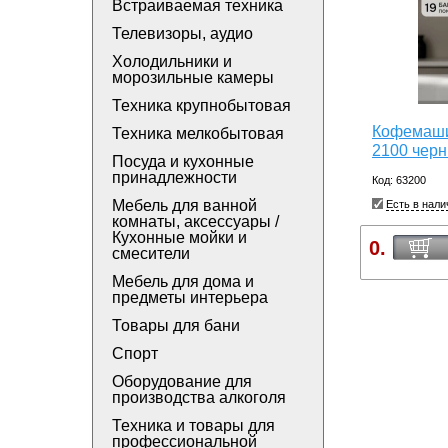
Встраиваемая техника
Телевизоры, аудио
Холодильники и
морозильные камеры
Техника крупнобытовая
Кофемаши
Техника мелкобытовая
2100 черн
Посуда и кухонные
принадлежности
Код: 63200
Мебель для ванной
Есть в нали
комнаты, аксессуары /
Кухонные мойки и
0.
смесители
Мебель для дома и
предметы интерьера
Товары для бани
Спорт
Оборудование для
производства алкоголя
Техника и товары для
профессиональной