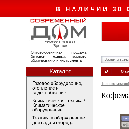
В НАЛИЧИИ 30 
Оптово-розничная продажа
бытовой техники, газового
оборудования и инструмента
Каталог
О к
Газовое оборудование,
Техника мелко
отопление и
водоснабжение
Кофема
Климатическая техника /
Климатическое
оборудование
Техника и оборудование
для сада и огорода