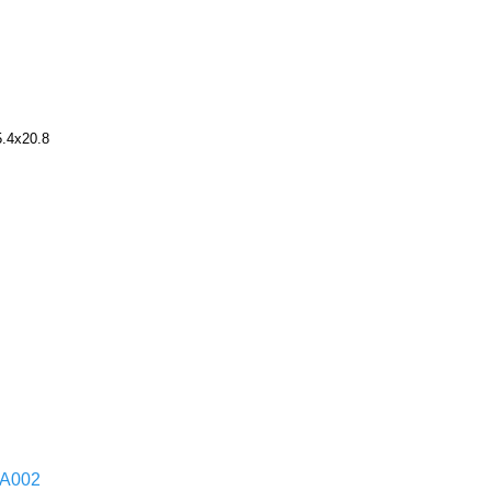
5.4х20.8
A002