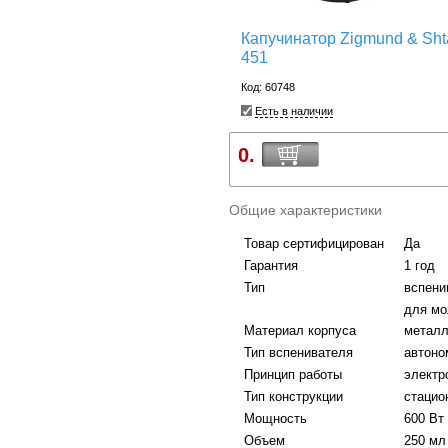
Капучинатор Zigmund & Sht
451
Код: 60748
Есть в наличии
0.
Общие характеристики
Товар сертифицирован
Да
Гарантия
1 год
Тип
вспени
для мо
Материал корпуса
метал
Тип вспенивателя
автоно
Принцип работы
электр
Тип конструкции
стацио
Мощность
600 Вт
Объем
250 мл