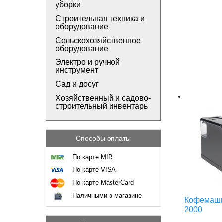
уборки
Строительная техника и
оборудование
Сельскохозяйственное
оборудование
Электро и ручной
инструмент
Сад и досуг
Хозяйственный и садово-
строительный инвентарь
Способы оплаты
По карте MIR
По карте VISA
По карте MasterCard
Наличными в магазине
Кофемаши
2000