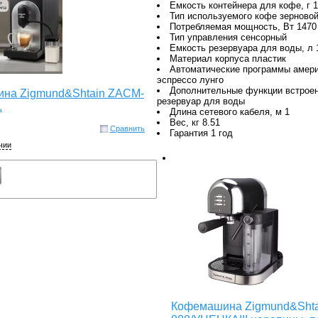
Емкость контейнера для кофе, г 
Тип используемого кофе зерново
Потребляемая мощность, Вт 1470
Тип управления сенсорный
Емкость резервуара для воды, л 
Материал корпуса пластик
Автоматические программы америк
эспрессо лунго
Дополнительные функции встроен
на Zigmund&Shtain ZACM-
резервуар для воды
.
Длина сетевого кабеля, м 1
Вес, кг 8.51
Сравнить
Гарантия 1 год
чии
Кофемашина Zigmund&Shta