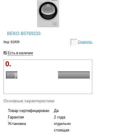
BEKO B5T69233
Код: 61809
Сравнить
Есть в наличии
0.
Купить
Основные характеристики
Товар сертифицирован
Да
Гарантия
2 года
Установка
отдельно
стоящая