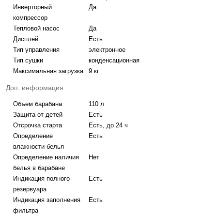
Инверторный
Да
компрессор
Тепловой насос
Да
Дисплей
Есть
Тип управления
электронное
Тип сушки
конденсационная
Максимальная загрузка
9 кг
Доп. информация
Объем барабана
110 л
Защита от детей
Есть
Отсрочка старта
Есть, до 24 ч
Определение
Есть
влажности белья
Определение наличия
Нет
белья в барабане
Индикация полного
Есть
резервуара
Индикация заполнения
Есть
фильтра