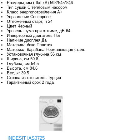
Размеры, мм (ШхГхВ) 598*545*846
Тип сушки С тепловым насосом
Класс энергопотребления A+
Управление Сенсорное
Отложенный старт, ч 24
Цвет Черный
Уровень шума при отжиме, дБ 64
Инверторный двигатель Нет
Наличие дисплея Да
Материал бака Пластик
Материал барабана Нержавеющая сталь
Установочная глубина 56 см
Ширина, см 59.8
Глубина, см 54.5
Высота, см 84.6
Вес, кг 39.5
Страна-изготовитель Турция
Гарантийный срок 2 года
INDESIT IAS3725