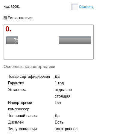
Код: 62061
Сравнить
Есть в наличии
0.
Купить
Основные характеристики
Товар сертифицирован
Да
Гарантия
1 год
Установка
отдельно
стоящая
Инверторный
Нет
компрессор
Тепловой насос
Да
Дисплей
Есть
Тип управления
электронное