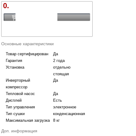
0.
Купить
Основные характеристики
Товар сертифицирован
Да
Гарантия
2 года
Установка
отдельно
стоящая
Инверторный
Да
компрессор
Тепловой насос
Да
Дисплей
Есть
Тип управления
электронное
Тип сушки
конденсационная
Максимальная загрузка
8 кг
Доп. информация