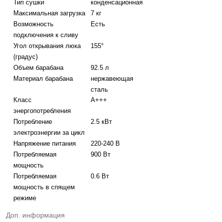
Тип сушки
конденсационная
Максимальная загрузка
7 кг
Возможность
Есть
подключения к сливу
Угол открывания люка
155°
(градус)
Объем барабана
92.5 л
Материал барабана
нержавеющая
сталь
Класс
A+++
энергопотребления
Потребление
2.5 кВт
электроэнергии за цикл
Напряжение питания
220-240 В
Потребляемая
900 Вт
мощность
Потребляемая
0.6 Вт
мощность в спящем
режиме
Доп. информация