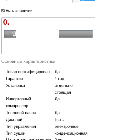
Есть в наличии
0.
Купить
Основные характеристики
Товар сертифицирован
Да
Гарантия
1 год
Установка
отдельно
стоящая
Инверторный
Да
компрессор
Тепловой насос
Да
Дисплей
Есть
Тип управления
электронное
Тип сушки
конденсационная