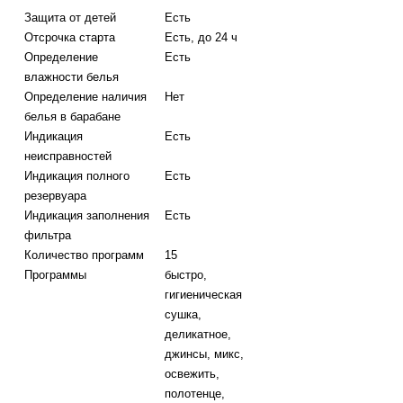
Защита от детей
Есть
Отсрочка старта
Есть, до 24 ч
Определение
Есть
влажности белья
Определение наличия
Нет
белья в барабане
Индикация
Есть
неисправностей
Индикация полного
Есть
резервуара
Индикация заполнения
Есть
фильтра
Количество программ
15
Программы
быстро,
гигиеническая
сушка,
деликатное,
джинсы, микс,
освежить,
полотенце,