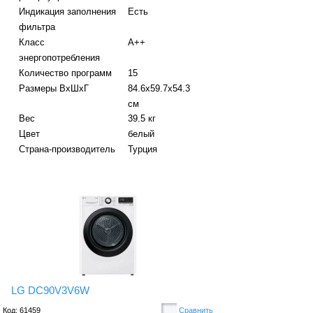
Индикация заполнения
Есть
фильтра
Класс
A++
энергопотребления
Количество программ
15
Размеры ВхШхГ
84.6х59.7х54.3
см
Вес
39.5 кг
Цвет
белый
Страна-производитель
Турция
LG DC90V3V6W
Код: 61459
Сравнить