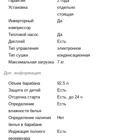
Гарантия
2 года
Установка
отдельно
стоящая
Инверторный
Да
компрессор
Тепловой насос
Да
Дисплей
Есть
Тип управления
электронное
Тип сушки
конденсационная
Максимальная загрузка
7 кг
Доп. информация
Объем барабана
92.5 л
Защита от детей
Есть
Отсрочка старта
Есть, до 24 ч
Определение
Есть
влажности белья
Определение наличия
Нет
белья в барабане
Индикация полного
Есть
резервуара