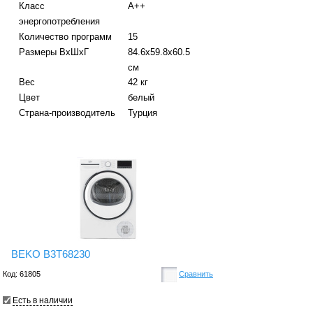
Класс
A++
энергопотребления
Количество программ
15
Размеры ВхШхГ
84.6х59.8х60.5
см
Вес
42 кг
Цвет
белый
Страна-производитель
Турция
BEKO B3T68230
Код: 61805
Сравнить
Есть в наличии