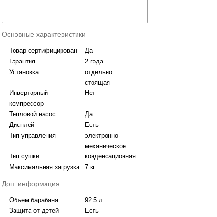
Основные характеристики
Товар сертифицирован
Да
Гарантия
2 года
Установка
отдельно
стоящая
Инверторный
Нет
компрессор
Тепловой насос
Да
Дисплей
Есть
Тип управления
электронно-
механическое
Тип сушки
конденсационная
Максимальная загрузка
7 кг
Доп. информация
Объем барабана
92.5 л
Защита от детей
Есть