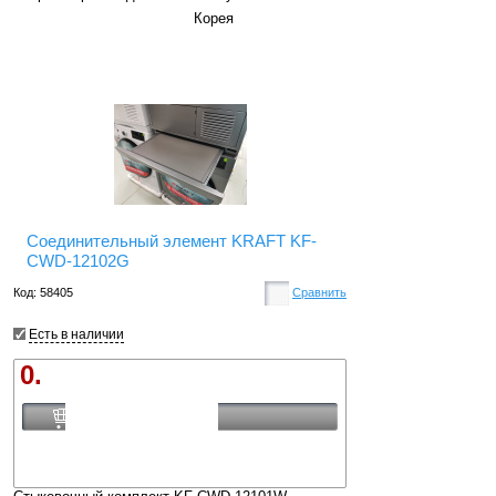
Корея
Соединительный элемент KRAFT KF-
CWD-12102G
Код: 58405
Сравнить
Есть в наличии
0.
Купить