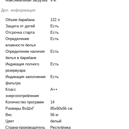
Максимальная загрузка
9 кг
Доп. информация
Объем барабана
122 л
Защита от детей
Есть
Отсрочка старта
Есть
Определение
Есть
влажности белья
Определение наличия
Есть
белья в барабане
Индикация полного
Есть
резервуара
Индикация заполнения
Есть
фильтра
Класс
A++
энергопотребления
Количество программ
14
Размеры ВхШхГ
85х60х66 см
Вес
56 кг
Цвет
белый
Страна-производитель
Республика