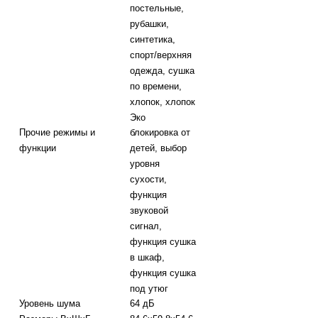
постельные,
рубашки,
синтетика,
спорт/верхняя
одежда, сушка
по времени,
хлопок, хлопок
Эко
Прочие режимы и
блокировка от
функции
детей, выбор
уровня
сухости,
функция
звуковой
сигнал,
функция сушка
в шкаф,
функция сушка
под утюг
Уровень шума
64 дБ