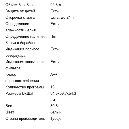
Объем барабана
92.5 л
Защита от детей
Есть
Отсрочка старта
Есть, до 24 ч
Определение
Есть
влажности белья
Определение наличия
Нет
белья в барабане
Индикация полного
Есть
резервуара
Индикация заполнения
Есть
фильтра
Класс
A++
энергопотребления
Количество программ
15
Размеры ВхШхГ
84.6х59.7х54.3
см
Вес
39.5 кг
Цвет
белый
Страна-производитель
Турция