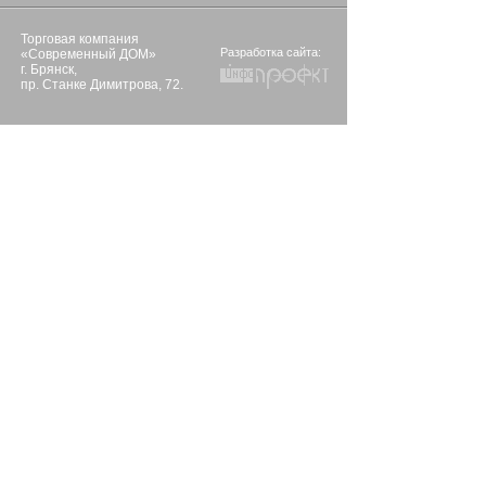
Торговая компания
Разработка сайта:
«Современный ДОМ»
г. Брянск,
пр. Станке Димитрова, 72.