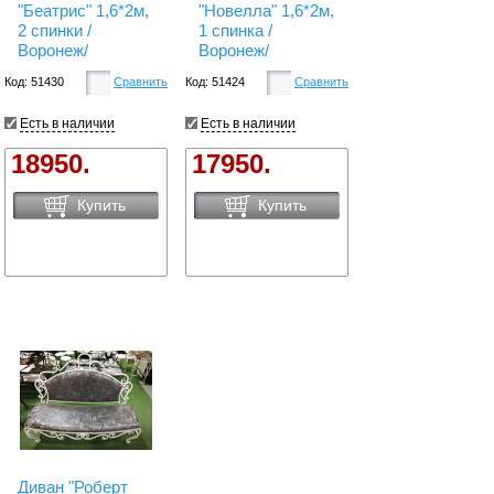
"Беатрис" 1,6*2м,
"Новелла" 1,6*2м,
2 спинки /
1 спинка /
Воронеж/
Воронеж/
Код: 51430
Сравнить
Код: 51424
Сравнить
Есть в наличии
Есть в наличии
18950.
17950.
Купить
Купить
Диван "Роберт