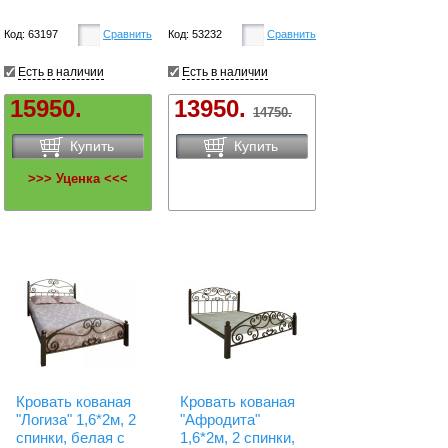
Код: 63197
Сравнить
Код: 53232
Сравнить
Есть в наличии
Есть в наличии
15950.
13950.
14750.
Купить
Купить
>>> Уценка <<<
Кровать кованая
Кровать кованая
"Логиза" 1,6*2м, 2
"Афродита"
спинки, белая с
1,6*2м, 2 спинки,