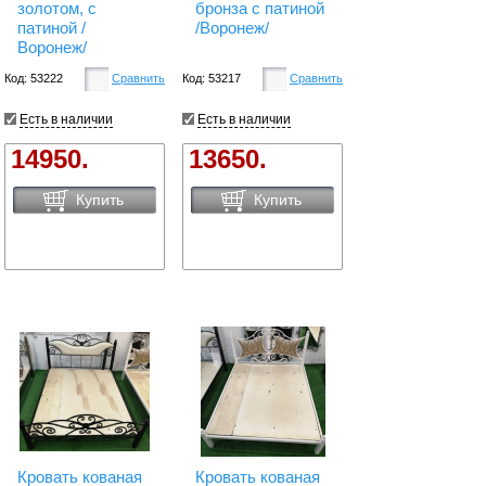
золотом, с
бронза с патиной
патиной /
/Воронеж/
Воронеж/
Код: 53222
Сравнить
Код: 53217
Сравнить
Есть в наличии
Есть в наличии
14950.
13650.
Купить
Купить
Кровать кованая
Кровать кованая