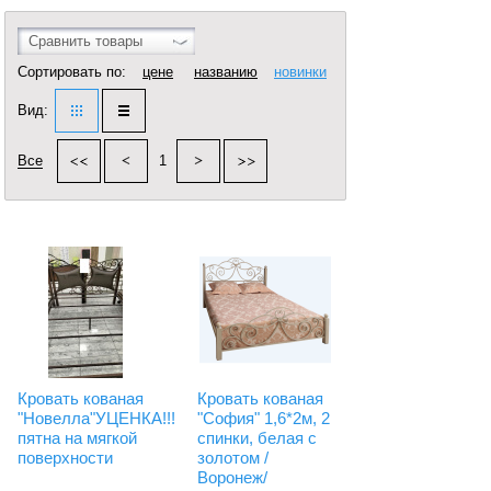
Сравнить товары
Сортировать по:
цене
названию
новинки
Вид:
Все
1
Кровать кованая
Кровать кованая
"Новелла"УЦЕНКА!!!
"София" 1,6*2м, 2
пятна на мягкой
спинки, белая с
поверхности
золотом /
Воронеж/